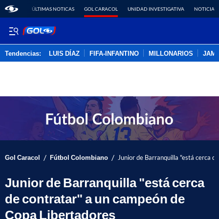
ÚLTIMAS NOTICAS
GOL CARACOL
UNIDAD INVESTIGATIVA
NOTICIAS
Tendencias:
LUIS DÍAZ
FIFA-INFANTINO
MILLONARIOS
JAM
PUBLICIDAD
/
/
Gol Caracol
Fútbol Colombiano
Junior de Barranquilla "está cerca 
Junior de Barranquilla "está cerca
de contratar" a un campeón de
Copa Libertadores