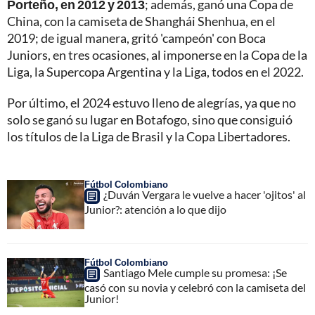
Porteño, en 2012 y 2013
; además, ganó una Copa de
China, con la camiseta de Shanghái Shenhua, en el
2019; de igual manera, gritó 'campeón' con Boca
Juniors, en tres ocasiones, al imponerse en la Copa de la
Liga, la Supercopa Argentina y la Liga, todos en el 2022.
Por último, el 2024 estuvo lleno de alegrías, ya que no
solo se ganó su lugar en Botafogo, sino que consiguió
los títulos de la Liga de Brasil y la Copa Libertadores.
Fútbol Colombiano
¿Duván Vergara le vuelve a hacer 'ojitos' al
Junior?: atención a lo que dijo
Fútbol Colombiano
Santiago Mele cumple su promesa: ¡Se
casó con su novia y celebró con la camiseta del
Junior!