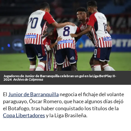
Jugadores de Junior de Barranquilla celebran un gol en la Liga BetPlay II-
2024
Archivo de Colprensa
El
Junior de Barranquilla
negocia el fichaje del volante
paraguayo, Óscar Romero, que hace algunos días dejó
el Botafogo, tras haber conquistado los títulos de la
Copa Libertadores
y la Liga Brasileña.