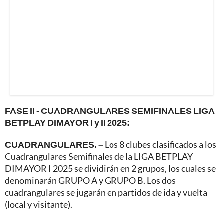
FASE II - CUADRANGULARES SEMIFINALES LIGA
BETPLAY DIMAYOR I y II 2025:
CUADRANGULARES. –
Los 8 clubes clasificados a los
Cuadrangulares Semifinales de la LIGA BETPLAY
DIMAYOR I 2025 se dividirán en 2 grupos, los cuales se
denominarán GRUPO A y GRUPO B. Los dos
cuadrangulares se jugarán en partidos de ida y vuelta
(local y visitante).