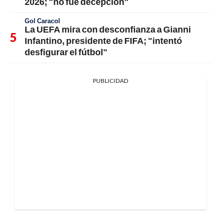
2026; "no fue decepción"
Gol Caracol
La UEFA mira con desconfianza a Gianni
Infantino, presidente de FIFA; "intentó
desfigurar el fútbol"
PUBLICIDAD