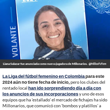
Liana Salazar fue anunciada como nueva jugadora de Millonarios.
@MillosFcFem
La Liga del fútbol femenino en Colombia
para este
2024 aún no tiene fecha de inicio,
pero los clubes del
rentado local
han ido sorprendiendo día a día con
los anuncios de sus incorporaciones
y uno de esos
equipos que ha 'estallado' el mercado de fichajes ha sido
Millonarios, que comunicó con 'bombos y platillos' a