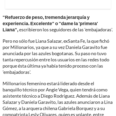
"Refuerzo de peso, tremenda jerarquía y
experiencia. Excelente" o "dame la 'primera'
Liana",
escribieron los seguidores de las 'embajadoras'.
Pero no sólo fue Liana Salazar, exSanta Fe, la que fichó
por Millonarios, ya que a su vez Daniela Garavito fue
anunciada por las azules bogotanas. Su paso no tuvo
tanta repercusión entre los usuarios en las redes todo
porque ésta última ya había tenido proceso con las
'embajadoras'.
Millonarios femenino estará liderado desde el
banquillo técnico por Angie Vega, quien tendrá como
asistente técnico a Diego Rodríguez. Además de Liana
Salazar y Daniela Garavito, las azules anunciaron a Lina
Gómez, a la arquera chilena Gabriela Borquez y a su
compatriota Lesly Olivares, quien es volante, entre