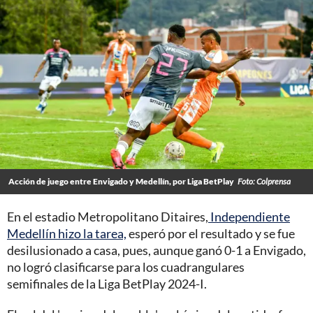
Acción de juego entre Envigado y Medellín, por Liga BetPlay
Foto: Colprensa
En el estadio Metropolitano Ditaires,
Independiente
Medellín hizo la tarea,
esperó por el resultado y se fue
desilusionado a casa, pues, aunque ganó 0-1 a Envigado,
no logró clasificarse para los cuadrangulares
semifinales de la Liga BetPlay 2024-I.