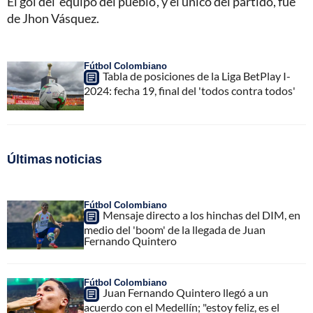
El gol del 'equipo del pueblo', y el único del partido, fue
de Jhon Vásquez.
Fútbol Colombiano
Tabla de posiciones de la Liga BetPlay I-
2024: fecha 19, final del 'todos contra todos'
Últimas noticias
Fútbol Colombiano
Mensaje directo a los hinchas del DIM, en
medio del 'boom' de la llegada de Juan
Fernando Quintero
Fútbol Colombiano
Juan Fernando Quintero llegó a un
acuerdo con el Medellín; "estoy feliz, es el