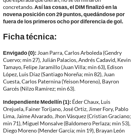
concretando.
Así las cosas, el DIM finalizó en la
novena posición con 29 puntos, quedándose por
fuera de los primeros ocho por diferencia de gol.
Ficha técnica:
Envigado (0):
Joan Parra, Carlos Arboleda (Gendry
Cuervo; min 27), Julián Palacios, Andrés Cadavid, Kevin
Tamayo, Felipe Jaramillo (Juan Villa; min 63), Edison
López, Luis Díaz (Santiago Noreña; min 82), Juan
Cuesta, Carlos Paternina (Yeison Moreno), Bayron
Garcés (Nilzo Ramírez; min 63).
Independiente Medellín (1):
Éder Chaux, Luis
Orejuela, Fainer Torijano, José Ortiz, Jimer Fory, Pablo
Lima, Jaime Alvarado, Jhon Vásquez (Cristian Graciano;
min 71), Miguel Monsalve (Baldomero Perlaza; min 53),
Diego Moreno (Mender García; min 19), Brayan León