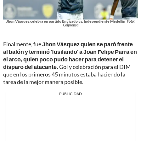
Jhon Vásquez celebra en partido Envigado vs. Independiente Medellín
Foto:
Colprensa
Finalmente, fue
Jhon Vásquez quien se paró frente
al balón y terminó 'fusilando' a Joan Felipe Parra en
el arco, quien poco pudo hacer para detener el
disparo del atacante.
Gol y celebración para el DIM
que en los primeros 45 minutos estaba haciendo la
tarea de la mejor manera posible.
PUBLICIDAD