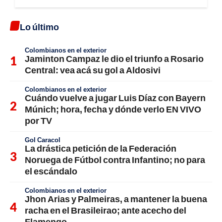
Lo último
Colombianos en el exterior
Jaminton Campaz le dio el triunfo a Rosario
Central: vea acá su gol a Aldosivi
Colombianos en el exterior
Cuándo vuelve a jugar Luis Díaz con Bayern
Múnich; hora, fecha y dónde verlo EN VIVO
por TV
Gol Caracol
La drástica petición de la Federación
Noruega de Fútbol contra Infantino; no para
el escándalo
Colombianos en el exterior
Jhon Arias y Palmeiras, a mantener la buena
racha en el Brasileirao; ante acecho del
Flamengo