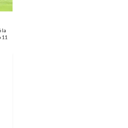
 la
o 11