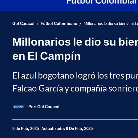
/
/
Gol Caracol
Fútbol Colombiano
Millonarios le dio su bienvenid
Millonarios le dio su bi
en El Campín
El azul bogotano logró los tres pu
Falcao García y compañía sonriero
Por:
Gol Caracol
8 de Feb, 2025
Actualizado: 8 De Feb, 2025