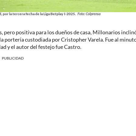
 por la tercera fecha de la Liga Betplay I-2025.
Foto: Colprensa
, pero positiva para los dueños de casa, Millonarios inclinó
 la portería custodiada por Cristopher Varela. Fue al minut
ad y el autor del festejo fue Castro.
PUBLICIDAD