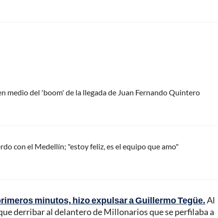
 en medio del 'boom' de la llegada de Juan Fernando Quintero
do con el Medellín; "estoy feliz, es el equipo que amo"
primeros minutos, hizo expulsar a Guillermo Tegüe.
Al
ue derribar al delantero de Millonarios que se perfilaba a