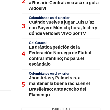
a Rosario Central: vea acá su gol a
Aldosivi
Colombianos en el exterior
Cuándo vuelve a jugar Luis Díaz
con Bayern Múnich; hora, fecha y
dónde verlo EN VIVO por TV
Gol Caracol
La drástica petición de la
Federación Noruega de Fútbol
contra Infantino; no para el
escándalo
Colombianos en el exterior
Jhon Arias y Palmeiras, a
mantener la buena racha en el
Brasileirao; ante acecho del
Flamengo
PUBLICIDAD