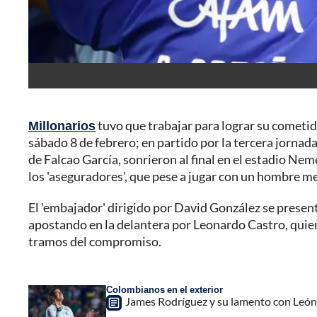
Millonarios
tuvo que trabajar para lograr su cometido
sábado 8 de febrero; en partido por la tercera jornada
de Falcao García, sonrieron al final en el estadio N
los 'aseguradores', que pese a jugar con un hombre m
El 'embajador' dirigido por David González se presen
apostando en la delantera por Leonardo Castro, quien 
tramos del compromiso.
Colombianos en el exterior
James Rodríguez y su lamento con León: