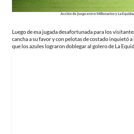
Acción de juego entre Millonarios y La Equidad,
Luego de esa jugada desafortunada para los visitantes
cancha a su favor y con pelotas de costado inquietó a
que los azules lograron doblegar al golero de La Equid