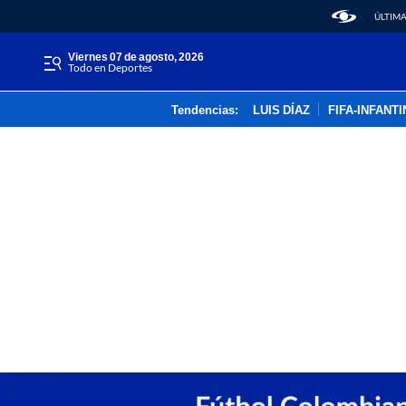
ÚLTIMA
viernes 07 de agosto, 2026
Todo en Deportes
Tendencias:
LUIS DÍAZ
FIFA-INFANT