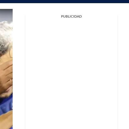
PUBLICIDAD
Facebook
X
Whatsapp