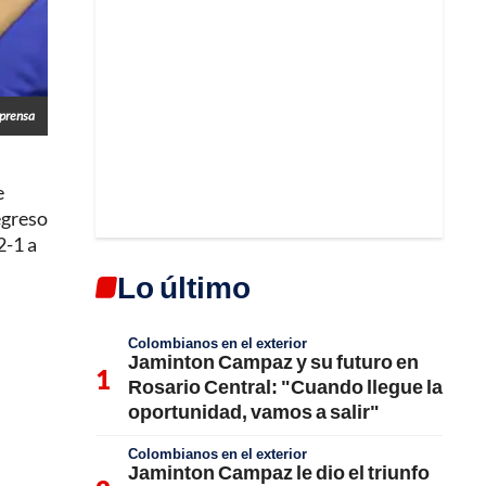
lprensa
e
egreso
2-1 a
Lo último
Colombianos en el exterior
Jaminton Campaz y su futuro en
Rosario Central: "Cuando llegue la
oportunidad, vamos a salir"
Colombianos en el exterior
Jaminton Campaz le dio el triunfo