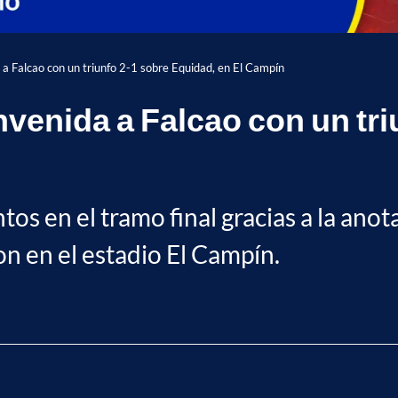
a a Falcao con un triunfo 2-1 sobre Equidad, en El Campín
envenida a Falcao con un tr
ntos en el tramo final gracias a la an
n en el estadio El Campín.