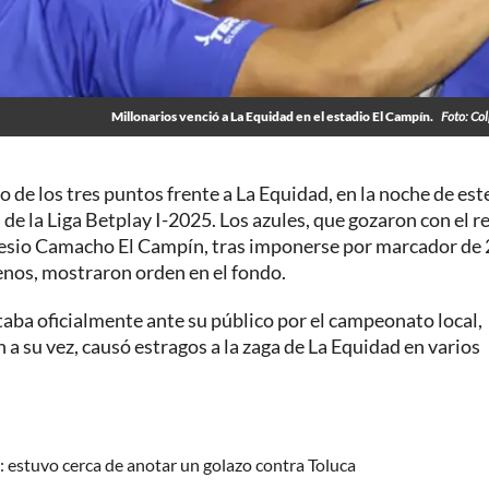
Millonarios venció a La Equidad en el estadio El Campín.
Foto: Co
 de los tres puntos frente a La Equidad, en la noche de est
 de la Liga Betplay I-2025. Los azules, que gozaron con el r
emesio Camacho El Campín, tras imponerse por marcador de 
enos, mostraron orden en el fondo.
taba oficialmente ante su público por el campeonato local,
a su vez, causó estragos a la zaga de La Equidad en varios
 estuvo cerca de anotar un golazo contra Toluca