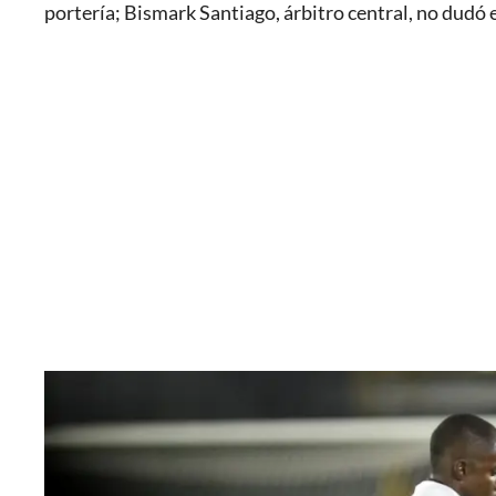
portería; Bismark Santiago, árbitro central, no dudó en