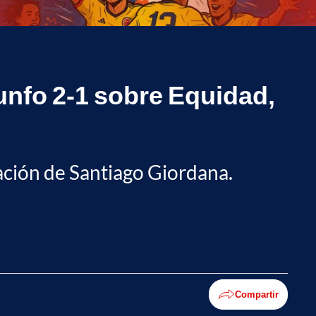
iunfo 2-1 sobre Equidad,
otación de Santiago Giordana.
Compartir