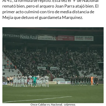
Al 41', la fórmula se repitió. Esta vez el '9' de Nacional
remató bien, pero el arquero Joan Parra atajó bien. El
primer acto culminó con tiro de media distancia de
Mejía que detuvo el guardameta Marquínez.
Once Caldas vs. Nacional.
colprensa.