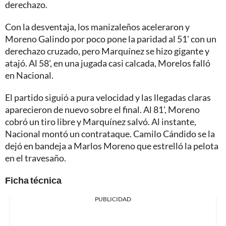
derechazo.
Con la desventaja, los manizaleños aceleraron y
Moreno Galindo por poco pone la paridad al 51' con un
derechazo cruzado, pero Marquínez se hizo gigante y
atajó. Al 58', en una jugada casi calcada, Morelos falló
en Nacional.
El partido siguió a pura velocidad y las llegadas claras
aparecieron de nuevo sobre el final. Al 81', Moreno
cobró un tiro libre y Marquínez salvó. Al instante,
Nacional montó un contrataque. Camilo Cándido se la
dejó en bandeja a Marlos Moreno que estrelló la pelota
en el travesaño.
Ficha técnica
PUBLICIDAD