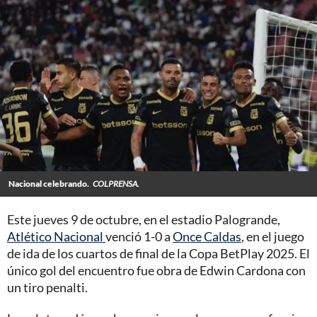
Nacional celebrando.
COLPRENSA.
Este jueves 9 de octubre, en el estadio Palogrande,
Atlético Nacional
venció 1-0 a
Once Caldas
, en el juego
de ida de los cuartos de final de la Copa BetPlay 2025. El
único gol del encuentro fue obra de Edwin Cardona con
un tiro penalti.