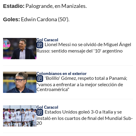
Estadio:
Palogrande, en Manizales.
Goles:
Edwin Cardona (50').
Gol Caracol
Lionel Messi no se olvidó de Miguel Ángel
Russo: sentido mensaje del '10' argentino
Colombianos en el exterior
'Bolillo' Gómez, respeto total a Panamá;
"vamos a enfrentar a la mejor selección de
Centroamérica"
Gol Caracol
Estados Unidos goleó 3-0 a Italia y se
instaló en los cuartos de final del Mundial Sub-
20