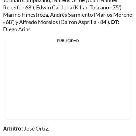
Jorman Campuzano, Mateus Uribe (Juan Manuel
Rengifo - 68'), Edwin Cardona (Kilian Toscano - 75'),
Marino Hinestroza, Andrés Sarmiento (Marlos Moreno
- 68') y Alfredo Morelos (Dairon Asprilla - 84').
DT:
Diego Arias.
PUBLICIDAD
Árbitro:
José Ortiz.