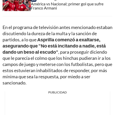
América vs Nacional; primer gol que sufre
Franco Armani
En el programa de televisión antes mencionado estaban
discutiendo la dureza de la multa y la sanción de
partidos, a lo que
Asprilla comenzó a exaltarse,
asegurando que
"No está incitando a nadie, está
dando un beso al escudo"
, para proseguir diciendo
que le parecía el colmo que los hinchas pudieran ir a los
campos de juego y meterse con los futbolistas, pero que
estos estuvieran inhabilitados de responder, por más
mínima que sea la respuesta, por miedo a ser
sancionado.
PUBLICIDAD