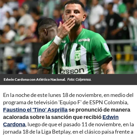
Edwin Cardona con Atlético Nacional.
Foto: Colprensa.
En la noche de este lunes 18 de noviembre, en medio del
programa de televisión 'Equipo F' de ESPN Colombia,
Faustino el 'Tino' Asprilla
se pronunció de manera
acalorada sobre la sanción que recibió
Edwin
Cardona
, luego de que el pasado 11 de noviembre, en la
jornada 18 de la Liga Betplay, en el clásico paisa frente a