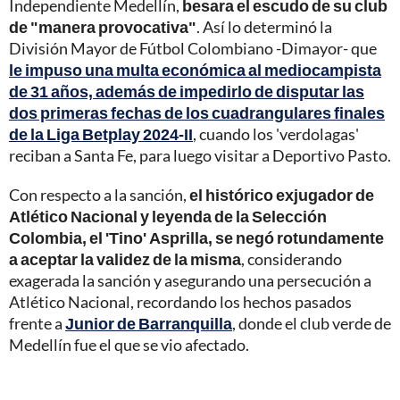
Independiente Medellín,
besara el escudo de su club
de "manera provocativa"
. Así lo determinó la
División Mayor de Fútbol Colombiano -Dimayor- que
le impuso una multa económica al mediocampista
de 31 años, además de impedirlo de disputar las
dos primeras fechas de los cuadrangulares finales
de la Liga Betplay 2024-II
, cuando los 'verdolagas'
reciban a Santa Fe, para luego visitar a Deportivo Pasto.
Con respecto a la sanción,
el histórico exjugador de
Atlético Nacional y leyenda de la Selección
Colombia, el 'Tino' Asprilla, se negó rotundamente
a aceptar la validez de la misma
, considerando
exagerada la sanción y asegurando una persecución a
Atlético Nacional, recordando los hechos pasados
frente a
Junior de Barranquilla
, donde el club verde de
Medellín fue el que se vio afectado.