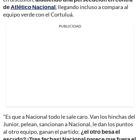
de
Atlético Nacional
, llegando incluso a compara al
equipo verde con el Cortuluá.
PUBLICIDAD
"Es que a Nacional todo le sale caro. Van los hinchas del
Junior, pelean, sancionan a Nacional, le dan los puntos
al otro equipo, ganan el partido;
¿el otro besa el
escudo? ¡Tres fechas! Nacional parece que fuera el