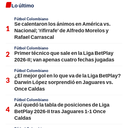
Lo último
Fútbol Colombiano
Se calentaron los ánimos en América vs.
Nacional; 'rifirrafe' de Alfredo Morelos y
Rafael Carrascal
Fútbol Colombiano
Primer técnico que sale en la Liga BetPlay
2026-II; van apenas cuatro fechas jugadas
Fútbol Colombiano
¿El mejor gol en lo que va de la Liga BetPlay?
Darwin López sorprendió en Jaguares vs.
Once Caldas
Fútbol Colombiano
Así quedó la tabla de posiciones de Liga
BetPlay 2026-II tras Jaguares 1-1 Once
Caldas