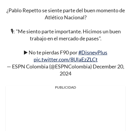
¿Pablo Repetto se siente parte del buen momento de
Atlético Nacional?
🎙️: "Me siento parte importante. Hicimos un buen
trabajo en el mercado de pases".
▶️ No te pierdas F90 por
#DisneyPlus
pic.twitter.com/8UlaEzZLCt
— ESPN Colombia (@ESPNColombia)
December 20,
2024
PUBLICIDAD