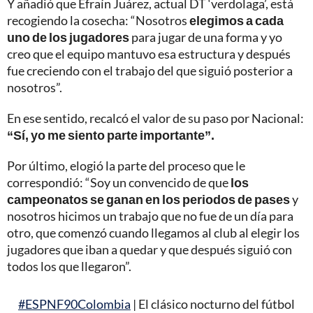
Y añadió que Efraín Juárez, actual DT ‘verdolaga’, está
recogiendo la cosecha: “Nosotros
elegimos a cada
uno de los jugadores
para jugar de una forma y yo
creo que el equipo mantuvo esa estructura y después
fue creciendo con el trabajo del que siguió posterior a
nosotros”.
En ese sentido, recalcó el valor de su paso por Nacional:
“Sí, yo me siento parte importante”.
Por último, elogió la parte del proceso que le
correspondió: “Soy un convencido de que
los
campeonatos se ganan en los periodos de pases
y
nosotros hicimos un trabajo que no fue de un día para
otro, que comenzó cuando llegamos al club al elegir los
jugadores que iban a quedar y que después siguió con
todos los que llegaron”.
#ESPNF90Colombia
| El clásico nocturno del fútbol