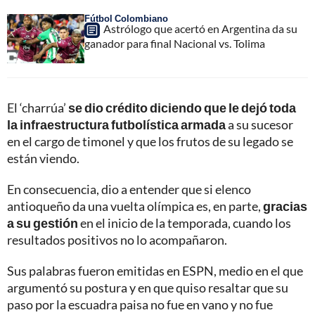
Fútbol Colombiano
Astrólogo que acertó en Argentina da su
ganador para final Nacional vs. Tolima
El ‘charrúa’
se dio crédito diciendo que le dejó toda
la infraestructura futbolística armada
a su sucesor
en el cargo de timonel y que los frutos de su legado se
están viendo.
En consecuencia, dio a entender que si elenco
antioqueño da una vuelta olímpica es, en parte,
gracias
a su gestión
en el inicio de la temporada, cuando los
resultados positivos no lo acompañaron.
Sus palabras fueron emitidas en ESPN, medio en el que
argumentó su postura y en que quiso resaltar que su
paso por la escuadra paisa no fue en vano y no fue