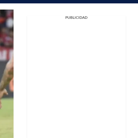
PUBLICIDAD
Facebook
X
Whatsapp