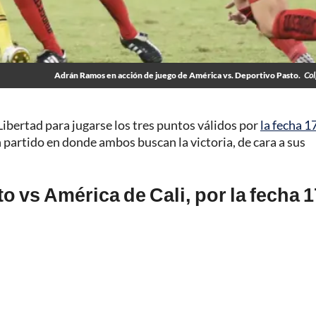
Adrán Ramos en acción de juego de América vs. Deportivo Pasto.
Col
Libertad para jugarse los tres puntos válidos por
la fecha 17
 partido en donde ambos buscan la victoria, de cara a sus
o vs América de Cali, por la fecha 1