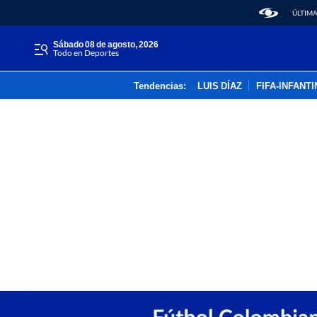
ÚLTIMA
sábado 08 de agosto, 2026
Todo en Deportes
Tendencias:
LUIS DÍAZ
FIFA-INFANT