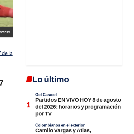
prensa
 de la
Lo último
7
Gol Caracol
Partidos EN VIVO HOY 8 de agosto
del 2026: horarios y programación
por TV
Colombianos en el exterior
Camilo Vargas y Atlas,