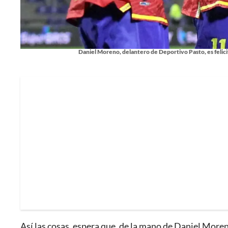
Daniel Moreno, delantero de Deportivo Pasto, es felici
Así las cosas, espera que, de la mano de Daniel More