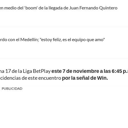
 en medio del 'boom' de la llegada de Juan Fernando Quintero
do con el Medellín; "estoy feliz, es el equipo que amo"
ha 17 de la Liga BetPlay
este 7 de noviembre a las 6:45 p
ncidencias de este encuentro
por la señal de Win.
PUBLICIDAD