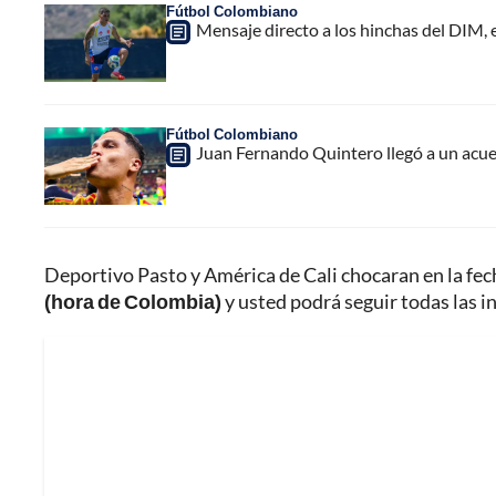
Fútbol Colombiano
Mensaje directo a los hinchas del DIM,
Fútbol Colombiano
Juan Fernando Quintero llegó a un acuer
Deportivo Pasto y América de Cali chocaran en la fec
(hora de Colombia)
y usted podrá seguir todas las i