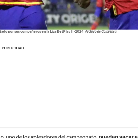
tado por sus compañeros en la Liga BetPlay II-2024
Archivo de Colprensa
PUBLICIDAD
no, uno de los goleadores del campeonato,
puedan sacar e