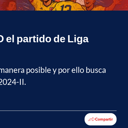
 el partido de Liga
 manera posible y por ello busca
2024-II.
Compartir