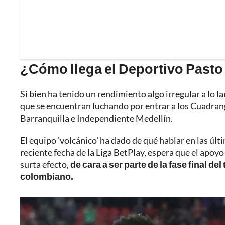
¿Cómo llega el Deportivo Pasto 
Si bien ha tenido un rendimiento algo irregular a lo la
que se encuentran luchando por entrar a los Cuadran
Barranquilla e Independiente Medellín.
El equipo 'volcánico' ha dado de qué hablar en las últ
reciente fecha de la Liga BetPlay, espera que el apoyo
surta efecto,
de cara a ser parte de la fase final de
colombiano.