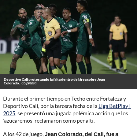
Deportivo Cali protestando la falta dentro del área sobre Jean
Colorado.
Colprensa
Durante el primer tiempo en Techo entre Fortaleza y
Deportivo Cali, por la tercera fecha de la
Liga BetPlay I
2025
, se presentó una jugada polémica acción que los
'azucaremos' reclamaron como penalti.
A los 42 de juego,
Jean Colorado, del Cali, fue a