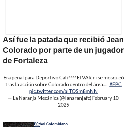
Así fue la patada que recibió Jean
Colorado por parte de un jugador
de Fortaleza
Era penal para Deportivo Cali???? El VAR ni se mosqueó
tras la acción sobre Colorado dentro del área.....
#FPC
pic.twitter.com/aITOSm8mNN
— La Naranja Mecánica (@lanaranjafc)
February 10,
2025
Fútbol Colombiano