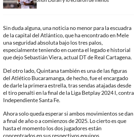
Sin duda alguna, una noticia no menor para la escuadra
de la capital del Atlántico, que ha encontrado en Mele
una seguridad absoluta bajo los tres palos,
especialmente teniendo en cuenta el legado e historial
que dejo Sebastián Viera, actual DT de Real Cartagena.
Del otro lado, Quintana también es una de las figuras
del Atlético Bucaramanga, de hecho, fue el encargado
de darle la primera estrella, tras sendas atajadas desde
el tiro penalti en la final de la Liga Betplay 2024 I, contra
Independiente Santa Fe.
Ahora solo queda esperar si ambos movimientos se dan
a final de año o a comienzos de 2025. Lo cierto es que
hasta el momento los dos jugadores están
concentrados en sus respectivos equipos.