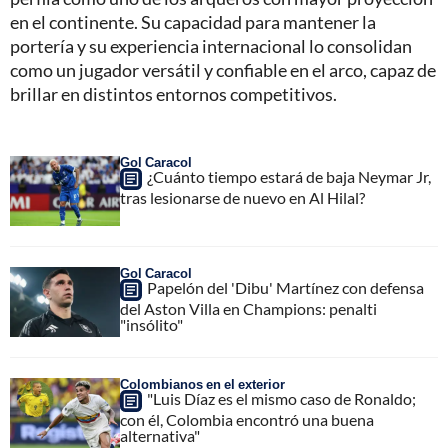
en el continente. Su capacidad para mantener la
portería y su experiencia internacional lo consolidan
como un jugador versátil y confiable en el arco, capaz de
brillar en distintos entornos competitivos.
Gol Caracol
¿Cuánto tiempo estará de baja Neymar Jr,
tras lesionarse de nuevo en Al Hilal?
Gol Caracol
Papelón del 'Dibu' Martínez con defensa
del Aston Villa en Champions: penalti
"insólito"
Colombianos en el exterior
"Luis Díaz es el mismo caso de Ronaldo;
con él, Colombia encontró una buena
alternativa"