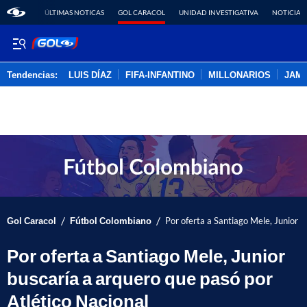
ÚLTIMAS NOTICAS
GOL CARACOL
UNIDAD INVESTIGATIVA
NOTICIAS
Tendencias:
LUIS DÍAZ
FIFA-INFANTINO
MILLONARIOS
JAM
PUBLICIDAD
/
/
Gol Caracol
Fútbol Colombiano
Por oferta a Santiago Mele, Junior b
Por oferta a Santiago Mele, Junior
buscaría a arquero que pasó por
Atlético Nacional