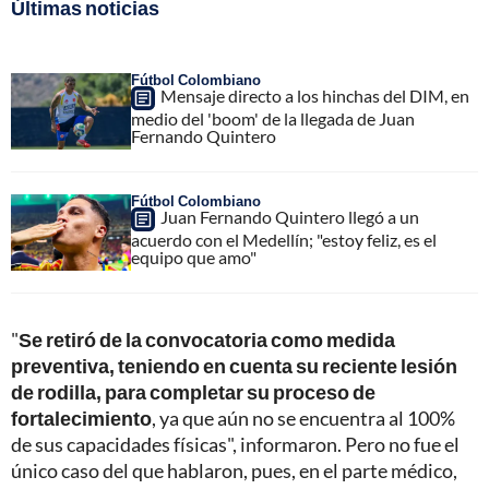
Últimas noticias
Fútbol Colombiano
Mensaje directo a los hinchas del DIM, en
medio del 'boom' de la llegada de Juan
Fernando Quintero
Fútbol Colombiano
Juan Fernando Quintero llegó a un
acuerdo con el Medellín; "estoy feliz, es el
equipo que amo"
"
Se retiró de la convocatoria como medida
preventiva, teniendo en cuenta su reciente lesión
de rodilla, para completar su proceso de
fortalecimiento
, ya que aún no se encuentra al 100%
de sus capacidades físicas", informaron. Pero no fue el
único caso del que hablaron, pues, en el parte médico,