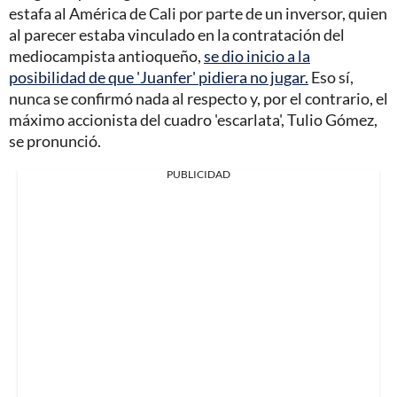
estafa al América de Cali por parte de un inversor, quien
al parecer estaba vinculado en la contratación del
mediocampista antioqueño,
se dio inicio a la
posibilidad de que 'Juanfer' pidiera no jugar.
Eso sí,
nunca se confirmó nada al respecto y, por el contrario, el
máximo accionista del cuadro 'escarlata', Tulio Gómez,
se pronunció.
PUBLICIDAD