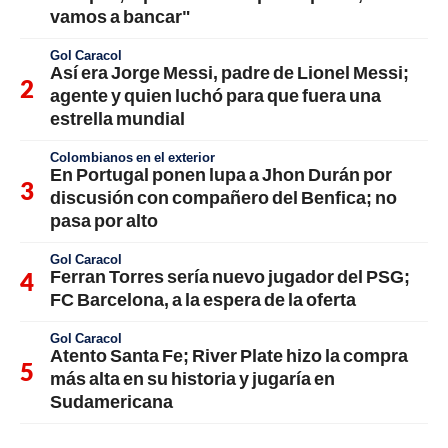
vamos a bancar"
Gol Caracol
Así era Jorge Messi, padre de Lionel Messi;
agente y quien luchó para que fuera una
estrella mundial
Colombianos en el exterior
En Portugal ponen lupa a Jhon Durán por
discusión con compañero del Benfica; no
pasa por alto
Gol Caracol
Ferran Torres sería nuevo jugador del PSG;
FC Barcelona, a la espera de la oferta
Gol Caracol
Atento Santa Fe; River Plate hizo la compra
más alta en su historia y jugaría en
Sudamericana