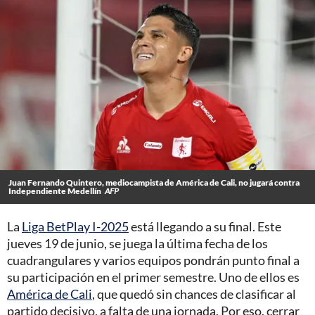
Juan Fernando Quintero, mediocampista de América de Cali, no jugará contra
Independiente Medellín
AFP
La
Liga BetPlay I-2025
está llegando a su final. Este
jueves 19 de junio, se juega la última fecha de los
cuadrangulares y varios equipos pondrán punto final a
su participación en el primer semestre. Uno de ellos es
América de Cali
, que quedó sin chances de clasificar al
partido decisivo, a falta de una jornada. Por eso, cerrar