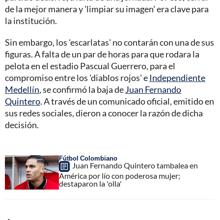
de la mejor manera y 'limpiar su imagen' era clave para
la institución.
Sin embargo, los 'escarlatas' no contarán con una de sus
figuras. A falta de un par de horas para que rodara la
pelota en el estadio Pascual Guerrero, para el
compromiso entre los 'diablos rojos' e
Independiente
Medellín
, se confirmó la baja de
Juan Fernando
Quintero
. A través de un comunicado oficial, emitido en
sus redes sociales, dieron a conocer la razón de dicha
decisión.
Fútbol Colombiano
Juan Fernando Quintero tambalea en
América por lío con poderosa mujer;
destaparon la 'olla'