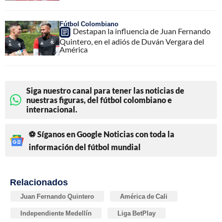
Fútbol Colombiano
Destapan la influencia de Juan Fernando
Quintero, en el adiós de Duván Vergara del
América
Siga nuestro canal para tener las noticias de
nuestras figuras, del fútbol colombiano e
internacional.
⚽ Síganos en Google Noticias con toda la
información del fútbol mundial
Relacionados
Juan Fernando Quintero
América de Cali
Independiente Medellín
Liga BetPlay