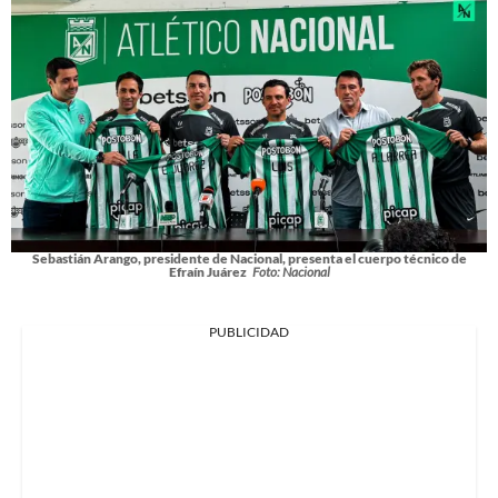
Sebastián Arango, presidente de Nacional, presenta el cuerpo técnico de
Efraín Juárez
Foto: Nacional
PUBLICIDAD