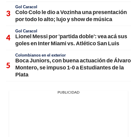
Gol Caracol
Colo Colo le dio a Vozinha una presentación
por todo lo alto; lujo y show de música
Gol Caracol
Lionel Messi por 'partida doble': vea acá sus
goles en Inter Miami vs. Atlético San Luis
Colombianos en el exterior
Boca Juniors, con buena actuación de Álvaro
Montero, se impuso 1-0 a Estudiantes de la
Plata
PUBLICIDAD