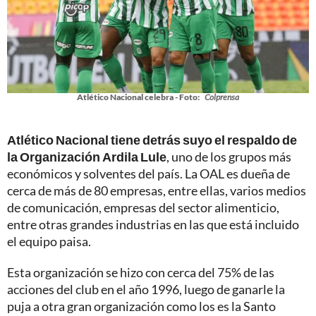
Atlético Nacional celebra - Foto:
Colprensa
Atlético Nacional tiene detrás suyo el respaldo de
la Organización Ardila Lule
, uno de los grupos más
económicos y solventes del país. La OAL es dueña de
cerca de más de 80 empresas, entre ellas, varios medios
de comunicación, empresas del sector alimenticio,
entre otras grandes industrias en las que está incluido
el equipo paisa.
Esta organización se hizo con cerca del 75% de las
acciones del club en el año 1996, luego de ganarle la
puja a otra gran organización como los es la Santo