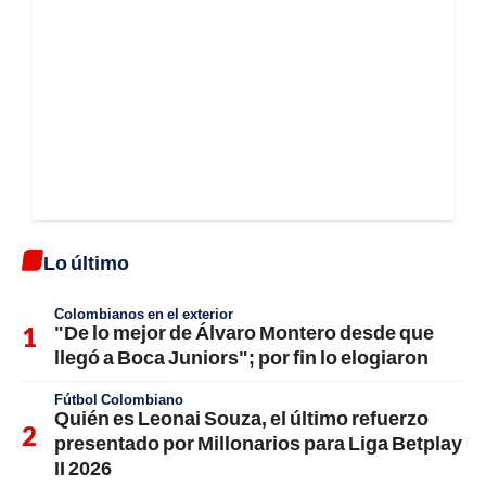
Lo último
Colombianos en el exterior
"De lo mejor de Álvaro Montero desde que
llegó a Boca Juniors"; por fin lo elogiaron
Fútbol Colombiano
Quién es Leonai Souza, el último refuerzo
presentado por Millonarios para Liga Betplay
II 2026