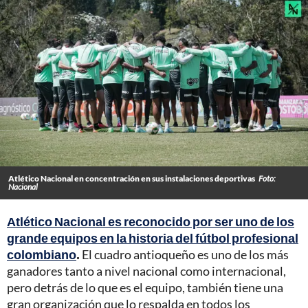
Atlético Nacional en concentración en sus instalaciones deportivas
Foto:
Nacional
Atlético Nacional es reconocido por ser uno de los
grande equipos en la historia del fútbol profesional
colombiano
.
El cuadro antioqueño es uno de los más
ganadores tanto a nivel nacional como internacional,
pero detrás de lo que es el equipo, también tiene una
gran organización que lo respalda en todos los