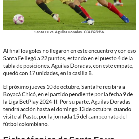
Santa Fe vs. Águilas Doradas.
COLPRENSA.
Al final los goles no llegaron en este encuentro y con eso
Santa Fe llegó a 22 puntos, estando en el puesto 4 de la
tabla de posiciones. Águilas Doradas, con este empate,
quedó con 17 unidades, en la casilla 8.
El próximo jueves 10 de octubre, Santa Fe recibirá a
Boyacá Chicó, en el partido pendiente por la fecha 9 de
la Liga BetPlay 2024-II. Por su parte, Águilas Doradas
tendrá acción hasta el domingo 13 de octubre, cuando
visite al Pasto, por la jornada 15 del campeonato del
fútbol colombiano.