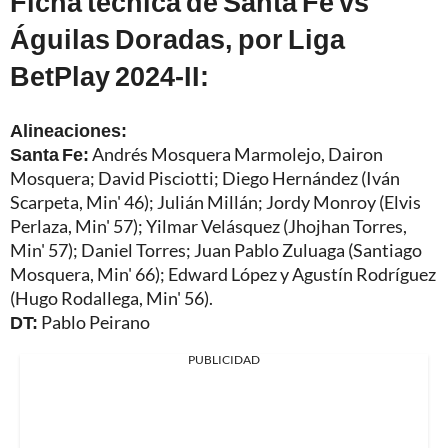
Ficha técnica de Santa Fe vs
Águilas Doradas, por Liga
BetPlay 2024-II:
Alineaciones:
Santa Fe:
Andrés Mosquera Marmolejo, Dairon
Mosquera; David Pisciotti; Diego Hernández (Iván
Scarpeta, Min' 46); Julián Millán; Jordy Monroy (Elvis
Perlaza, Min' 57); Yilmar Velásquez (Jhojhan Torres,
Min' 57); Daniel Torres; Juan Pablo Zuluaga (Santiago
Mosquera, Min' 66); Edward López y Agustín Rodríguez
(Hugo Rodallega, Min' 56).
DT:
Pablo Peirano
PUBLICIDAD