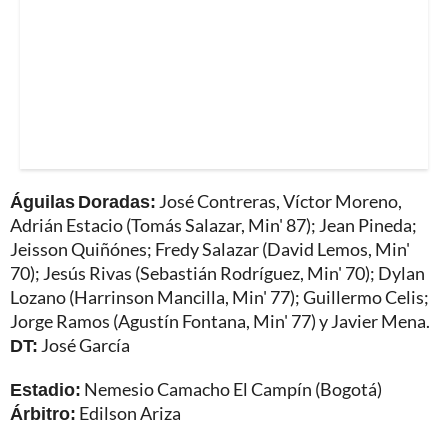
Águilas Doradas:
José Contreras, Víctor Moreno,
Adrián Estacio (Tomás Salazar, Min' 87); Jean Pineda;
Jeisson Quiñónes; Fredy Salazar (David Lemos, Min'
70); Jesús Rivas (Sebastián Rodríguez, Min' 70); Dylan
Lozano (Harrinson Mancilla, Min' 77); Guillermo Celis;
Jorge Ramos (Agustín Fontana, Min' 77) y Javier Mena.
DT:
José García
Estadio:
Nemesio Camacho El Campín (Bogotá)
Árbitro:
Edilson Ariza