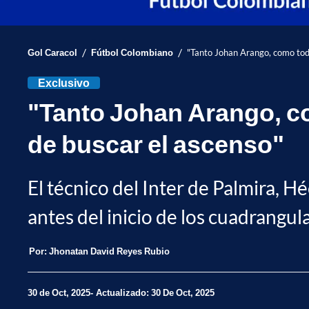
/
/
Gol Caracol
Fútbol Colombiano
"Tanto Johan Arango, como todo
Exclusivo
"Tanto Johan Arango, co
de buscar el ascenso"
El técnico del Inter de Palmira, H
antes del inicio de los cuadrangul
Por:
Jhonatan David Reyes Rubio
30 de Oct, 2025
Actualizado: 30 De Oct, 2025