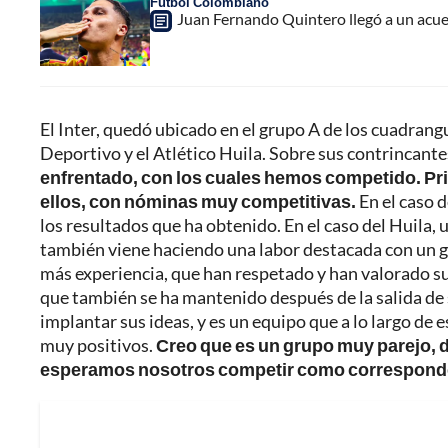
Fútbol Colombiano
Juan Fernando Quintero llegó a un acuer
El Inter, quedó ubicado en el grupo A de los cuadrangu
Deportivo y el Atlético Huila. Sobre sus contrincante
enfrentado, con los cuales hemos competido. Pri
ellos, con nóminas muy competitivas.
En el caso d
los resultados que ha obtenido. En el caso del Huila, 
también viene haciendo una labor destacada con un g
más experiencia, que han respetado y han valorado su 
que también se ha mantenido después de la salida de 
implantar sus ideas, y es un equipo que a lo largo d
muy positivos.
Creo que es un grupo muy parejo, 
esperamos nosotros competir como correspond