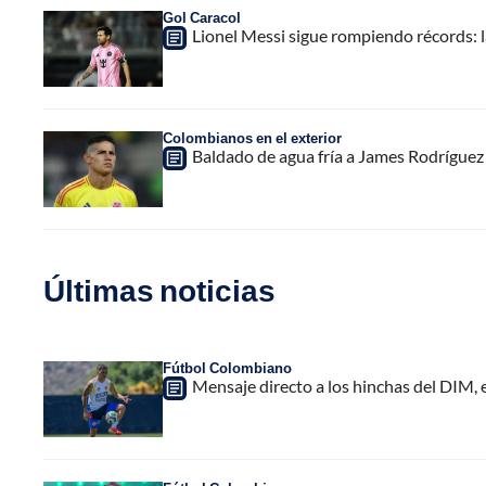
Gol Caracol
Lionel Messi sigue rompiendo récords: l
Colombianos en el exterior
Baldado de agua fría a James Rodríguez y
Últimas noticias
Fútbol Colombiano
Mensaje directo a los hinchas del DIM,