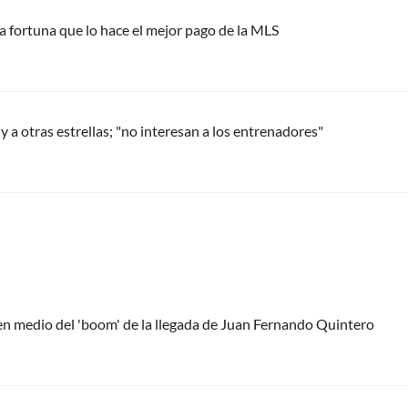
a fortuna que lo hace el mejor pago de la MLS
 a otras estrellas; "no interesan a los entrenadores"
 en medio del 'boom' de la llegada de Juan Fernando Quintero