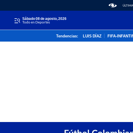
ÚLTIMA
sábado 08 de agosto, 2026
Todo en Deportes
Tendencias:
LUIS DÍAZ
FIFA-INFANT