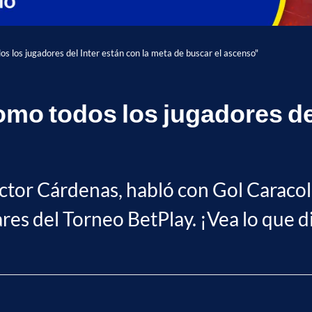
s los jugadores del Inter están con la meta de buscar el ascenso"
mo todos los jugadores del
éctor Cárdenas, habló con Gol Caracol
ares del Torneo BetPlay. ¡Vea lo que d