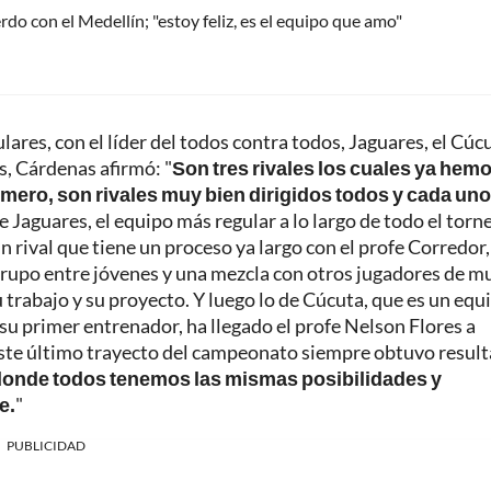
do con el Medellín; "estoy feliz, es el equipo que amo"
lares, con el líder del todos contra todos, Jaguares, el Cúc
s, Cárdenas afirmó: "
Son tres rivales los cuales ya hem
mero, son rivales muy bien dirigidos todos y cada uno
e Jaguares, el equipo más regular a lo largo de todo el torn
un rival que tiene un proceso ya largo con el profe Corredor
rupo entre jóvenes y una mezcla con otros jugadores de m
trabajo y su proyecto. Y luego lo de Cúcuta, que es un equ
su primer entrenador, ha llegado el profe Nelson Flores a
e este último trayecto del campeonato siempre obtuvo resul
donde todos tenemos las mismas posibilidades y
e.
"
PUBLICIDAD