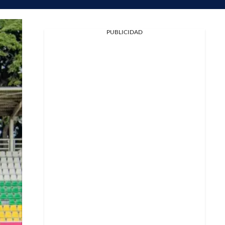
PUBLICIDAD
Facebook
X
Whatsapp