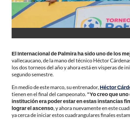
El Internacional de Palmira ha sido uno de los m
vallecaucano, de la mano del técnico Héctor Cárdenas
los dos torneos del año y ahora está en vísperas de in
segundo semestre.
En medio de este marco, su entrenador,
Héctor Cár
tienen en el final del campeonato.
"Yo creo que uno 
institución era poder estar en estas instancias f
lograr el ascenso
, y ahora nuevamente en este cuadr
ya cerca de iniciar estos cuadrangulares finales esta