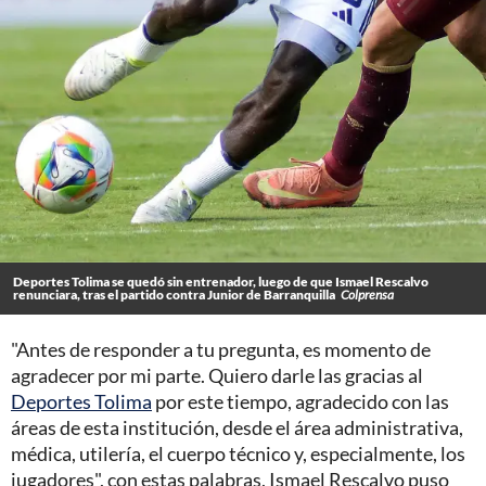
Deportes Tolima se quedó sin entrenador, luego de que Ismael Rescalvo
renunciara, tras el partido contra Junior de Barranquilla
Colprensa
"Antes de responder a tu pregunta, es momento de
agradecer por mi parte. Quiero darle las gracias al
Deportes Tolima
por este tiempo, agradecido con las
áreas de esta institución, desde el área administrativa,
médica, utilería, el cuerpo técnico y, especialmente, los
jugadores", con estas palabras, Ismael Rescalvo puso