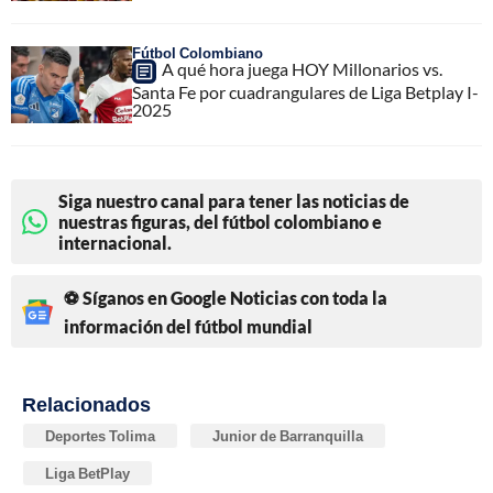
Fútbol Colombiano
A qué hora juega HOY Millonarios vs.
Santa Fe por cuadrangulares de Liga Betplay I-
2025
Siga nuestro canal para tener las noticias de
nuestras figuras, del fútbol colombiano e
internacional.
⚽ Síganos en Google Noticias con toda la
información del fútbol mundial
Relacionados
Deportes Tolima
Junior de Barranquilla
Liga BetPlay