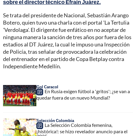
sobre el director técnico Efraín Juárez.
Se trata del presidente de Nacional, Sebastián Arango
Botero, quien tuvo una charla con el portal 'La Tertulia
'Verdolaga'. El dirigente fue enfático en no aceptar de
ninguna manera la sanción de tres años por fuera de los
estadios al DT Juárez, la cual le impuso una Inspección
de Policía, tras señalar de provocadora la celebración
del entrenador en el partido de Copa Betplay contra
Independiente Medellín.
Gol Caracol
En Rusia exigen fútbol a 'gritos'; ¿se van a
quedar fuera de un nuevo Mundial?
Selección Colombia
La Selección Colombia femenina,
¡histórica!: se hizo revelador anuncio para el