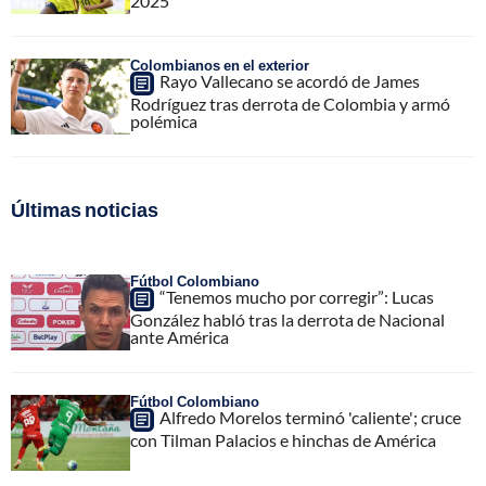
2025
Colombianos en el exterior
Rayo Vallecano se acordó de James
Rodríguez tras derrota de Colombia y armó
polémica
Últimas noticias
Fútbol Colombiano
“Tenemos mucho por corregir”: Lucas
González habló tras la derrota de Nacional
ante América
Fútbol Colombiano
Alfredo Morelos terminó 'caliente'; cruce
con Tilman Palacios e hinchas de América