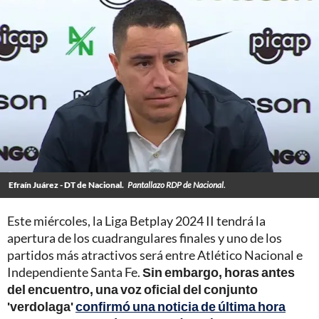
Efraín Juárez - DT de Nacional.
Pantallazo RDP de Nacional.
Este miércoles, la Liga Betplay 2024 II tendrá la
apertura de los cuadrangulares finales y uno de los
partidos más atractivos será entre Atlético Nacional e
Independiente Santa Fe.
Sin embargo, horas antes
del encuentro, una voz oficial del conjunto
'verdolaga'
confirmó una noticia de última hora