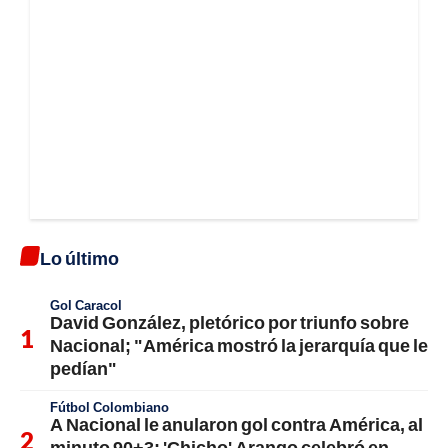
Lo último
Gol Caracol
David González, pletórico por triunfo sobre
Nacional; "América mostró la jerarquía que le
pedían"
Fútbol Colombiano
A Nacional le anularon gol contra América, al
minuto 90+3; 'Chicho' Arango celebró en