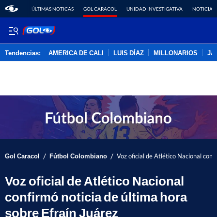
ÚLTIMAS NOTICAS
GOL CARACOL
UNIDAD INVESTIGATIVA
NOTICIAS
Tendencias:
AMERICA DE CALI
LUIS DÍAZ
MILLONARIOS
JA
PUBLICIDAD
/
/
Gol Caracol
Fútbol Colombiano
Voz oficial de Atlético Nacional conf
Voz oficial de Atlético Nacional
confirmó noticia de última hora
sobre Efraín Juárez