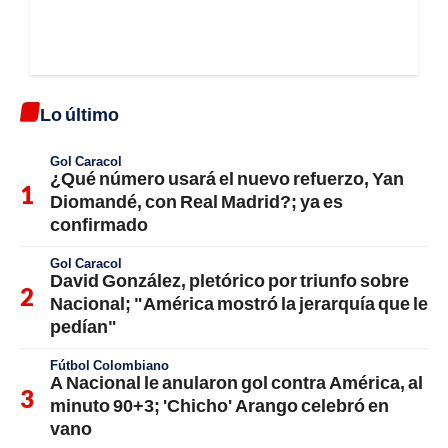
Lo último
Gol Caracol
¿Qué número usará el nuevo refuerzo, Yan
Diomandé, con Real Madrid?; ya es
confirmado
Gol Caracol
David González, pletórico por triunfo sobre
Nacional; "América mostró la jerarquía que le
pedían"
Fútbol Colombiano
A Nacional le anularon gol contra América, al
minuto 90+3; 'Chicho' Arango celebró en
vano