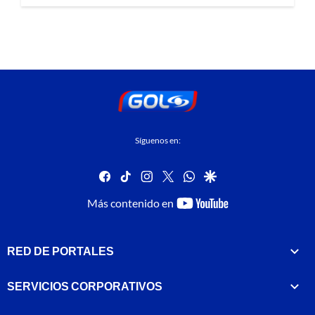
Síguenos en:
facebook
tiktok
instagram
twitter
whatsapp
google
youtube-
Más contenido en
footer
RED DE PORTALES
SERVICIOS CORPORATIVOS