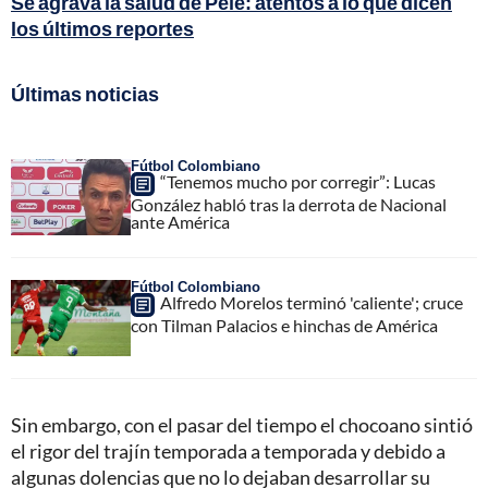
Se agrava la salud de Pelé: atentos a lo que dicen
los últimos reportes
Últimas noticias
Fútbol Colombiano
“Tenemos mucho por corregir”: Lucas
González habló tras la derrota de Nacional
ante América
Fútbol Colombiano
Alfredo Morelos terminó 'caliente'; cruce
con Tilman Palacios e hinchas de América
Sin embargo, con el pasar del tiempo el chocoano sintió
el rigor del trajín temporada a temporada y debido a
algunas dolencias que no lo dejaban desarrollar su