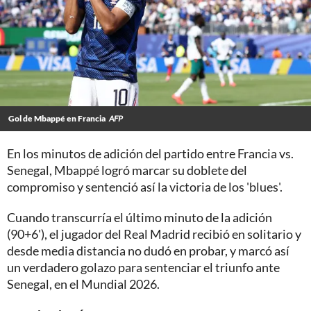
Gol de Mbappé en Francia
AFP
En los minutos de adición del partido entre Francia vs.
Senegal, Mbappé logró marcar su doblete del
compromiso y sentenció así la victoria de los 'blues'.
Cuando transcurría el último minuto de la adición
(90+6'), el jugador del Real Madrid recibió en solitario y
desde media distancia no dudó en probar, y marcó así
un verdadero golazo para sentenciar el triunfo ante
Senegal, en el Mundial 2026.