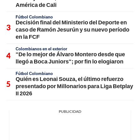
América de Cali
Fútbol Colombiano
Decisión final del Ministerio del Deporte en
caso de Ramón Jesurún y su nuevo período
en la FCF
Colombianos en el exterior
"De lo mejor de Álvaro Montero desde que
llegó a Boca Juniors"; por fin lo elogiaron
Fútbol Colombiano
Quién es Leonai Souza, el último refuerzo
presentado por Millonarios para Liga Betplay
II 2026
PUBLICIDAD