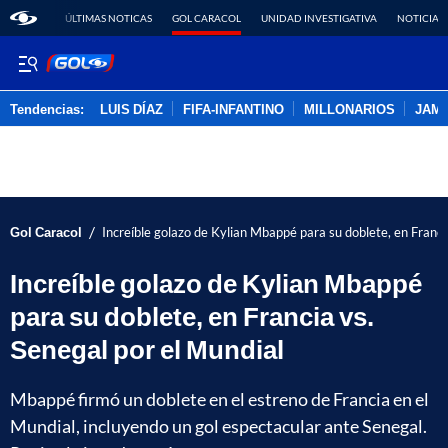
ÚLTIMAS NOTICAS
GOL CARACOL
UNIDAD INVESTIGATIVA
NOTICIAS
Tendencias:
LUIS DÍAZ
FIFA-INFANTINO
MILLONARIOS
JAM
PUBLICIDAD
/
Gol Caracol
Increíble golazo de Kylian Mbappé para su doblete, en Franci
Increíble golazo de Kylian Mbappé
para su doblete, en Francia vs.
Senegal por el Mundial
Mbappé firmó un doblete en el estreno de Francia en el
Mundial, incluyendo un gol espectacular ante Senegal.