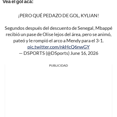
Vea el gol acá:
¡PERO QUÉ PEDAZO DE GOL, KYLIAN!
Segundos después del descuento de Senegal, Mbappé
recibió un pase de Olise lejos del área, pero se animó,
pateó y le rompió el arco a Mendy para el 3-1.
pic.twitter.com/nkHcQ6nwGY
— DSPORTS (@DSports)
June 16, 2026
PUBLICIDAD