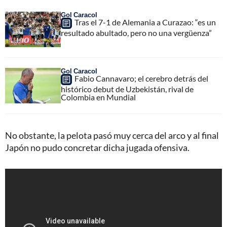
Gol Caracol
Tras el 7-1 de Alemania a Curazao: “es un
resultado abultado, pero no una vergüenza”
Gol Caracol
Fabio Cannavaro; el cerebro detrás del
histórico debut de Uzbekistán, rival de
Colombia en Mundial
No obstante, la pelota pasó muy cerca del arco y al final
Japón no pudo concretar dicha jugada ofensiva.