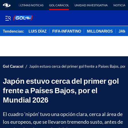
ÚLTIMAS NOTICAS
GOL CARACOL
UNIDAD INVESTIGATIVA
NOTICIAS
Tendencias:
LUIS DÍAZ
FIFA-INFANTINO
MILLONARIOS
JAM
PUBLICIDAD
/
Gol Caracol
Japón estuvo cerca del primer gol frente a Países Bajos, por
Japón estuvo cerca del primer gol
frente a Países Bajos, por el
Mundial 2026
El cuadro 'nipón' tuvo una opción clara, cerca al área de
los europeos, que se llevaron tremendo susto, antes de