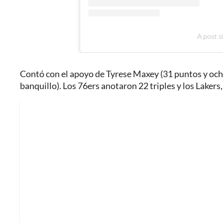
A post 
Contó con el apoyo de Tyrese Maxey (31 puntos y ocho
banquillo). Los 76ers anotaron 22 triples y los Lakers,