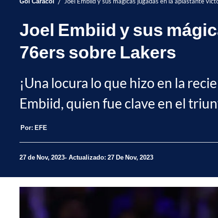
/
Gol Caracol
Joel Embiid y sus mágicas jugadas en la aplastante vict
Joel Embiid y sus mágica
76ers sobre Lakers
¡Una locura lo que hizo en la rec
Embiid, quien fue clave en el triu
Por:
EFE
27 de Nov, 2023
Actualizado: 27 De Nov, 2023