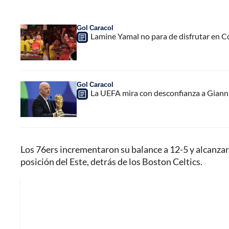
Gol Caracol
Lamine Yamal no para de disfrutar en C
Gol Caracol
La UEFA mira con desconfianza a Gianni 
Los 76ers incrementaron su balance a 12-5 y alcanza
posición del Este, detrás de los Boston Celtics.