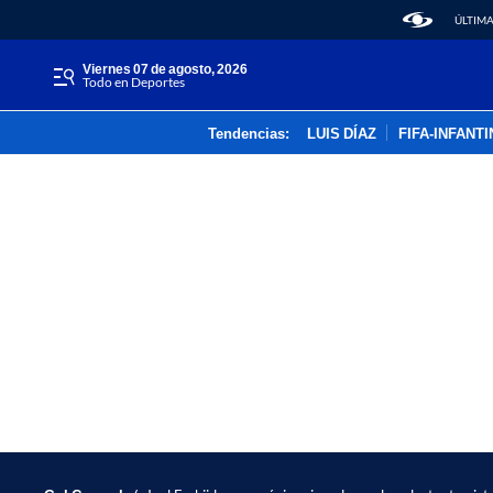
ÚLTIMA
viernes 07 de agosto, 2026
Todo en Deportes
Tendencias:
LUIS DÍAZ
FIFA-INFANT