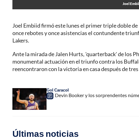
Joel Embii
Joel Embiid firmó este lunes el primer triple doble de
once rebotes y once asistencias el contundente triun
Lakers.
Ante la mirada de Jalen Hurts, 'quarterback' de los P
monumental actuación en el triunfo contra los Buffalo 
reencontraron con la victoria en casa después de tres
Gol Caracol
Devin Booker y los sorprendentes número
Últimas noticias