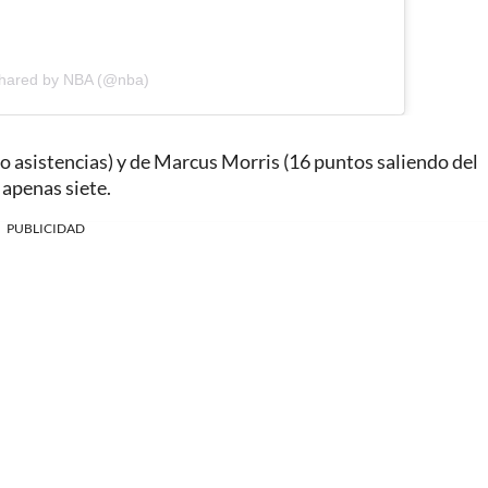
shared by NBA (@nba)
 asistencias) y de Marcus Morris (16 puntos saliendo del
 apenas siete.
PUBLICIDAD