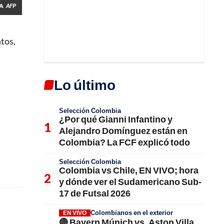
BA
AFP
ntos,
Lo último
Selección Colombia
¿Por qué Gianni Infantino y
Alejandro Domínguez están en
Colombia? La FCF explicó todo
Selección Colombia
Colombia vs Chile, EN VIVO; hora
y dónde ver el Sudamericano Sub-
17 de Futsal 2026
Colombianos en el exterior
EN VIVO
🔴 Bayern Múnich vs. Aston Villa,