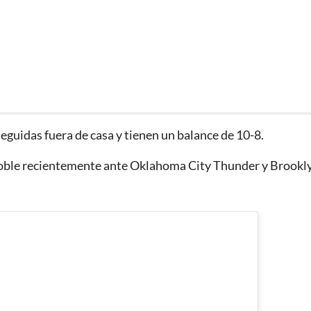
seguidas fuera de casa y tienen un balance de 10-8.
 doble recientemente ante Oklahoma City Thunder y Brookl