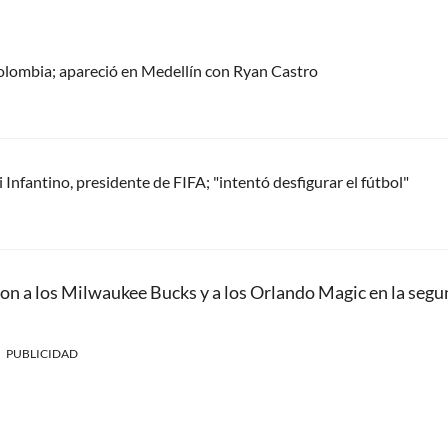
olombia; apareció en Medellín con Ryan Castro
Infantino, presidente de FIFA; "intentó desfigurar el fútbol"
ron a los Milwaukee Bucks y a los Orlando Magic en la seg
PUBLICIDAD