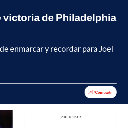
 victoria de Philadelphia
 de enmarcar y recordar para Joel
Compartir
PUBLICIDAD
Facebook