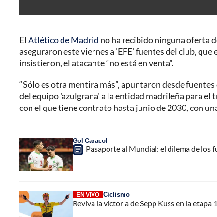
El
Atlético de Madrid
no ha recibido ninguna oferta d
aseguraron este viernes a 'EFE' fuentes del club, que e
insistieron, el atacante “no está en venta”.
“Sólo es otra mentira más”, apuntaron desde fuentes de
del equipo 'azulgrana' a la entidad madrileña para el 
con el que tiene contrato hasta junio de 2030, con un
Gol Caracol
Pasaporte al Mundial: el dilema de los f
Ciclismo
EN VIVO
Reviva la victoria de Sepp Kuss en la etapa 1