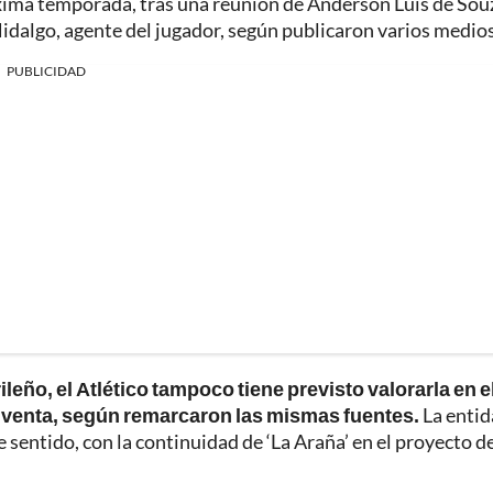
óxima temporada, tras una reunión de Anderson Luis de Sou
Hidalgo, agente del jugador, según publicaron varios medios
PUBLICIDAD
ileño, el Atlético tampoco tiene previsto valorarla en e
en venta, según remarcaron las mismas fuentes.
La enti
 sentido, con la continuidad de ‘La Araña’ en el proyecto d