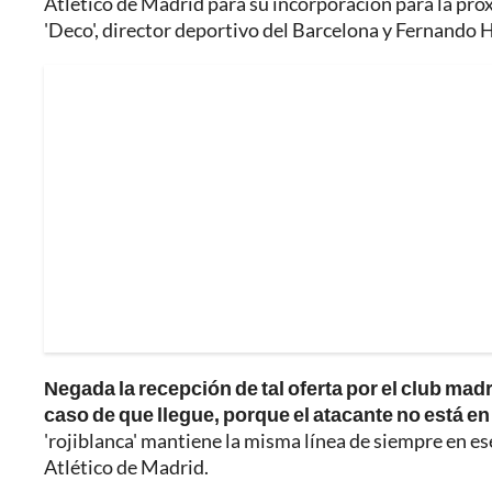
Atlético de Madrid para su incorporación para la pr
'Deco', director deportivo del Barcelona y Fernando 
Negada la recepción de tal oferta por el club madr
caso de que llegue, porque el atacante no está 
'rojiblanca' mantiene la misma línea de siempre en ese
Atlético de Madrid.