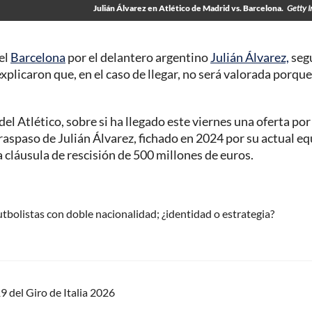
Julián Álvarez en Atlético de Madrid vs. Barcelona.
Getty 
el
Barcelona
por el delantero argentino
Julián Álvarez,
seg
xplicaron que, en el caso de llegar, no será valorada porque
l Atlético, sobre si ha llegado este viernes una oferta por
traspaso de Julián Álvarez, fichado en 2024 por su actual eq
a cláusula de rescisión de 500 millones de euros.
utbolistas con doble nacionalidad; ¿identidad o estrategia?
9 del Giro de Italia 2026