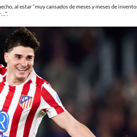
 hecho, al estar “muy cansados de meses y meses de invento
r…”.