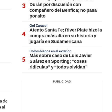
Durán por discusión con
compañero del Benfica; no pasa
por alto
Gol Caracol
Atento Santa Fe; River Plate hizo la
compra más alta en su historia y
jugaría en Sudamericana
Colombianos en el exterior
Más sobre caso de Luis Javier
Suárez en Sporting; “cosas
ridículas” y “todos olvidan”
PUBLICIDAD
ia de
 al