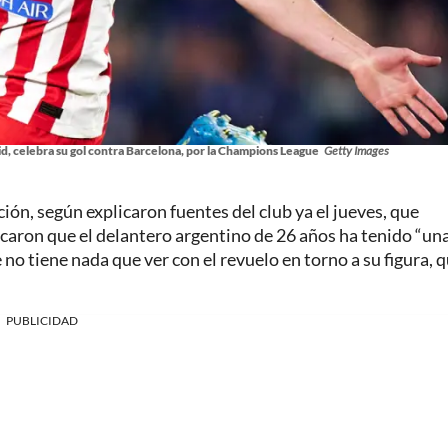
id, celebra su gol contra Barcelona, por la Champions League
Getty Images
ción, según explicaron fuentes del club ya el jueves, que
caron que el delantero argentino de 26 años ha tenido “un
 no tiene nada que ver con el revuelo en torno a su figura, q
PUBLICIDAD