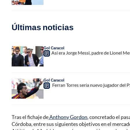
Últimas noticias
Gol Caracol
Así era Jorge Messi, padre de Lionel Me
Gol Caracol
Ferran Torres sería nuevo jugador del PS
Tras el fichaje de
Anthony Gordon
, concretado el pas
Córdoba, entre sus siguientes objetivos en el mercado 