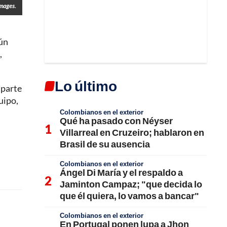
Images.
ún
,
Lo último
 parte
uipo,
Colombianos en el exterior
Qué ha pasado con Néyser
Villarreal en Cruzeiro; hablaron en
Brasil de su ausencia
Colombianos en el exterior
Ángel Di María y el respaldo a
Jaminton Campaz; "que decida lo
que él quiera, lo vamos a bancar"
Colombianos en el exterior
En Portugal ponen lupa a Jhon