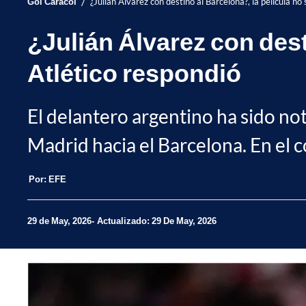
/
Gol Caracol
¿Julián Álvarez con destino al Barcelona?, la película no
¿Julián Álvarez con dest
Atlético respondió
El delantero argentino ha sido not
Madrid hacia el Barcelona. En el c
Por:
EFE
29 de May, 2026
Actualizado: 29 De May, 2026