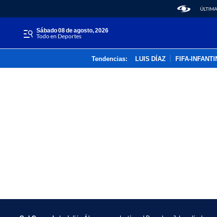
ÚLTIMA
sábado 08 de agosto, 2026
Todo en Deportes
Tendencias:
LUIS DÍAZ
FIFA-INFANT