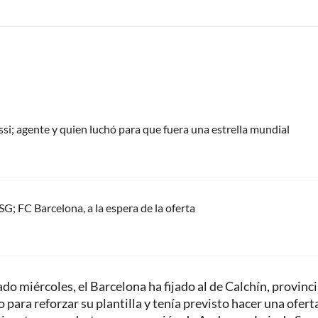
ssi; agente y quien luchó para que fuera una estrella mundial
G; FC Barcelona, a la espera de la oferta
ado miércoles, el Barcelona ha fijado al de Calchín, provinc
para reforzar su plantilla y tenía previsto hacer una oferta