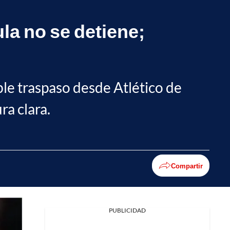
ula no se detiene;
ble traspaso desde Atlético de
ra clara.
Compartir
PUBLICIDAD
Facebook