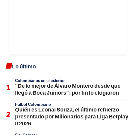
Lo último
Colombianos en el exterior
"De lo mejor de Álvaro Montero desde que
llegó a Boca Juniors"; por fin lo elogiaron
Fútbol Colombiano
Quién es Leonai Souza, el último refuerzo
presentado por Millonarios para Liga Betplay
II 2026