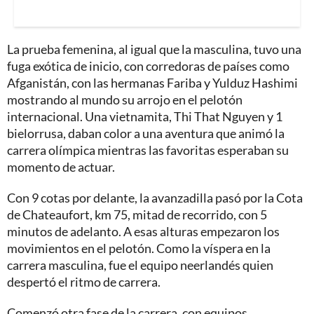
La prueba femenina, al igual que la masculina, tuvo una
fuga exótica de inicio, con corredoras de países como
Afganistán, con las hermanas Fariba y Yulduz Hashimi
mostrando al mundo su arrojo en el pelotón
internacional. Una vietnamita, Thi That Nguyen y 1
bielorrusa, daban color a una aventura que animó la
carrera olímpica mientras las favoritas esperaban su
momento de actuar.
Con 9 cotas por delante, la avanzadilla pasó por la Cota
de Chateaufort, km 75, mitad de recorrido, con 5
minutos de adelanto. A esas alturas empezaron los
movimientos en el pelotón. Como la víspera en la
carrera masculina, fue el equipo neerlandés quien
despertó el ritmo de carrera.
Comenzó otra fase de la carrera, con equipos