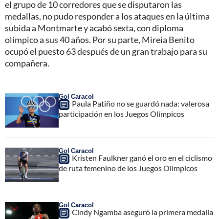
el grupo de 10 corredores que se disputaron las
medallas, no pudo responder a los ataques en la última
subida a Montmarte y acabó sexta, con diploma
olímpico a sus 40 años. Por su parte, Mireia Benito
ocupó el puesto 63 después de un gran trabajo para su
compañera.
Gol Caracol
Paula Patiño no se guardó nada: valerosa
participación en los Juegos Olímpicos
Gol Caracol
Kristen Faulkner ganó el oro en el ciclismo
de ruta femenino de los Juegos Olímpicos
Gol Caracol
Cindy Ngamba aseguró la primera medalla