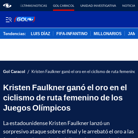
ÚLTIMAS NOTICAS
GOL CARACOL
UNIDAD INVESTIGATIVA
NOTICIAS
Tendencias:
LUIS DÍAZ
FIFA-INFANTINO
MILLONARIOS
JAM
PUBLICIDAD
/
Gol Caracol
Kristen Faulkner ganó el oro en el ciclismo de ruta femenino
Kristen Faulkner ganó el oro en el
ciclismo de ruta femenino de los
Juegos Olímpicos
La estadounidense Kristen Faulkner lanzó un
sorpresivo ataque sobre el final y le arrebató el oro a las