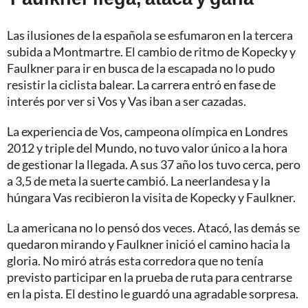
Las ilusiones de la española se esfumaron en la tercera
subida a Montmartre. El cambio de ritmo de Kopecky y
Faulkner para ir en busca de la escapada no lo pudo
resistir la ciclista balear. La carrera entró en fase de
interés por ver si Vos y Vas iban a ser cazadas.
La experiencia de Vos, campeona olímpica en Londres
2012 y triple del Mundo, no tuvo valor único a la hora
de gestionar la llegada. A sus 37 año los tuvo cerca, pero
a 3,5 de meta la suerte cambió. La neerlandesa y la
húngara Vas recibieron la visita de Kopecky y Faulkner.
La americana no lo pensó dos veces. Atacó, las demás se
quedaron mirando y Faulkner inició el camino hacia la
gloria. No miró atrás esta corredora que no tenía
previsto participar en la prueba de ruta para centrarse
en la pista. El destino le guardó una agradable sorpresa.