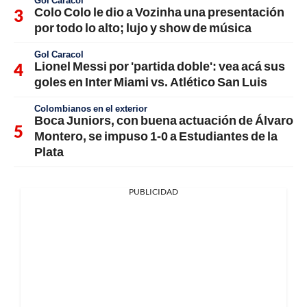
Gol Caracol
Colo Colo le dio a Vozinha una presentación
por todo lo alto; lujo y show de música
Gol Caracol
Lionel Messi por 'partida doble': vea acá sus
goles en Inter Miami vs. Atlético San Luis
Colombianos en el exterior
Boca Juniors, con buena actuación de Álvaro
Montero, se impuso 1-0 a Estudiantes de la
Plata
PUBLICIDAD