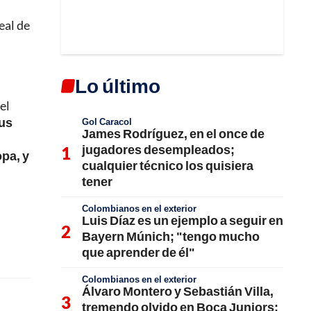
eal de
Lo último
el
ius
Gol Caracol
James Rodríguez, en el once de
jugadores desempleados;
pa, y
cualquier técnico los quisiera
tener
Colombianos en el exterior
Luis Díaz es un ejemplo a seguir en
Bayern Múnich; "tengo mucho
que aprender de él"
Colombianos en el exterior
Álvaro Montero y Sebastián Villa,
tremendo olvido en Boca Juniors;