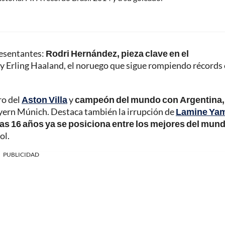
resentantes:
Rodri Hernández, pieza clave en el
a; y Erling Haaland, el noruego que sigue rompiendo récords
ro del
Aston Villa
y
campeón del mundo con Argentina,
Bayern Múnich. Destaca también la irrupción de
Lamine Ya
s 16 años ya se posiciona entre los mejores del mun
ol.
PUBLICIDAD