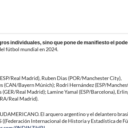
gros individuales, sino que pone de manifiesto el pode
el fútbol mundial en 2024.
 (ESP/Real Madrid), Ruben Dias (POR/Manchester City),
ies (CAN/Bayern Múnich); Rodri Hernández (ESP/Manches
s (GER/Real Madrid); Lamine Yamal (ESP/Barcelona), Erlin
BRA/Real Madrid).
AMERICANO. El arquero argentino y el delantero bras
S ((Federación Internacional de Historia y Estadística de Fú
ter.com/9NDINZiHRI