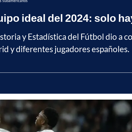
dos sudamericanos
uipo ideal del 2024: solo 
toria y Estadística del Fútbol dio a c
rid y diferentes jugadores españoles.