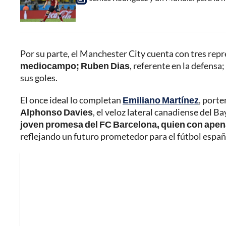
Por su parte, el Manchester City cuenta con tres rep
mediocampo; Ruben Dias
, referente en la defens
sus goles.
El once ideal lo completan
Emiliano Martínez
, porte
Alphonso Davies
, el veloz lateral canadiense del 
joven promesa del FC Barcelona, quien con apena
reflejando un futuro prometedor para el fútbol españ