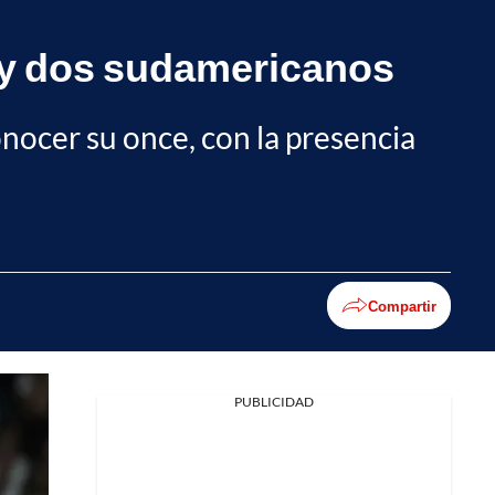
hay dos sudamericanos
onocer su once, con la presencia
Compartir
PUBLICIDAD
Facebook
X
Whatsapp