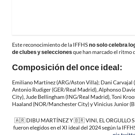
Este reconocimiento de la IFFHS
no solo celebra lo
de clubes y selecciones
que han marcado el ritmo d
Composición del once ideal:
Emiliano Martínez (ARG/Aston Villa); Dani Carvajal
Antonio Rudiger (GER/Real Madrid), Alphonso Dav
City), Jude Bellingham (ING/Real Madrid), Toni Kroo
Haaland (NOR/Manchester City) y Vinicius Junior (
🇦🇷 DIBU MARTÍNEZ Y 🇧🇷 VINI, EL ORGULLO SUD
fueron elegidos en el XI ideal del 2024 según la IFFH
pic.twit