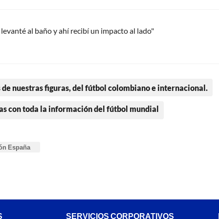
evanté al baño y ahí recibí un impacto al lado"
 de nuestras figuras, del fútbol colombiano e internacional.
as con toda la información del fútbol mundial
ión España
S
SERVICIOS CORPORATIVOS