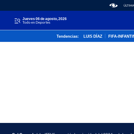
ÚLTIMA
jueves 06 de agosto, 2026
Todo en Deportes
Tendencias:
LUIS DÍAZ
FIFA-INFANT