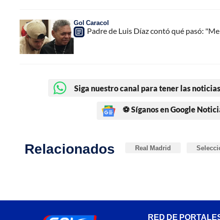
Gol Caracol
Padre de Luis Díaz contó qué pasó: "Me l
Siga nuestro canal para tener las noticias
⚽ Síganos en Google Notici
Relacionados
Real Madrid
Selecc
RED DE PORTALE