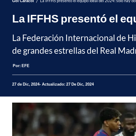
/
Gol Caracol
La IFFHS presentó el equipo ideal del 2024: solo hay 
La IFFHS presentó el eq
La Federación Internacional de His
de grandes estrellas del Real Mad
Por:
EFE
27 de Dic, 2024
Actualizado: 27 De Dic, 2024