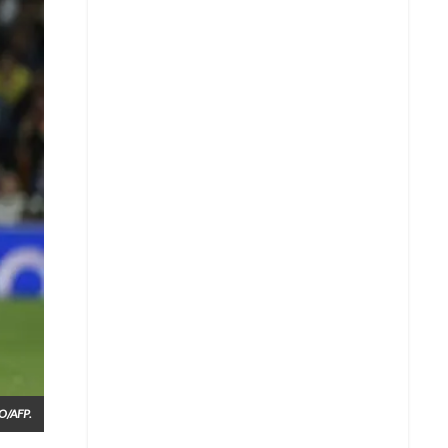
O/AFP.