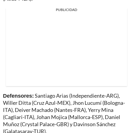
PUBLICIDAD
Defensores:
Santiago Arias (Independiente-ARG),
Willer Ditta (Cruz Azul-MEX), Jhon Lucumí (Bologna-
ITA), Deiver Machado (Nantes-FRA), Yerry Mina
(Cagliari-ITA), Johan Mojica (Mallorca-ESP), Daniel
Muñoz (Crystal Palace-GBR) y Davinson Sánchez
(Galatasaray-TUR).