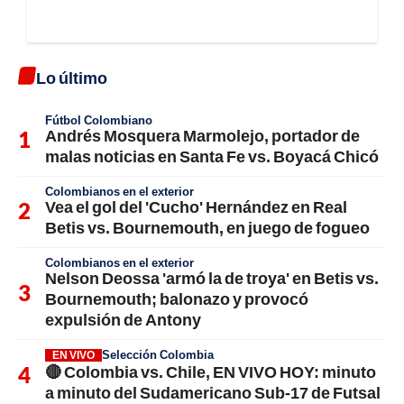
Lo último
Fútbol Colombiano
Andrés Mosquera Marmolejo, portador de
malas noticias en Santa Fe vs. Boyacá Chicó
Colombianos en el exterior
Vea el gol del 'Cucho' Hernández en Real
Betis vs. Bournemouth, en juego de fogueo
Colombianos en el exterior
Nelson Deossa 'armó la de troya' en Betis vs.
Bournemouth; balonazo y provocó
expulsión de Antony
Selección Colombia
EN VIVO
🔴 Colombia vs. Chile, EN VIVO HOY: minuto
a minuto del Sudamericano Sub-17 de Futsal