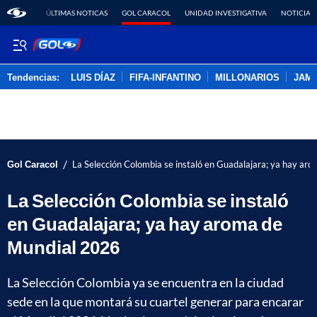
ÚLTIMAS NOTICAS
GOL CARACOL
UNIDAD INVESTIGATIVA
NOTICIAS
Tendencias:
LUIS DÍAZ
FIFA-INFANTINO
MILLONARIOS
JAM
PUBLICIDAD
/
Gol Caracol
La Selección Colombia se instaló en Guadalajara; ya hay ar
La Selección Colombia se instaló
en Guadalajara; ya hay aroma de
Mundial 2026
La Selección Colombia ya se encuentra en la ciudad
sede en la que montará su cuartel generar para encarar