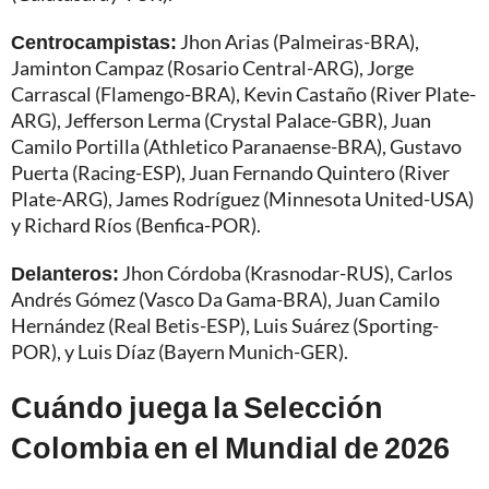
Centrocampistas:
Jhon Arias (Palmeiras-BRA),
Jaminton Campaz (Rosario Central-ARG), Jorge
Carrascal (Flamengo-BRA), Kevin Castaño (River Plate-
ARG), Jefferson Lerma (Crystal Palace-GBR), Juan
Camilo Portilla (Athletico Paranaense-BRA), Gustavo
Puerta (Racing-ESP), Juan Fernando Quintero (River
Plate-ARG), James Rodríguez (Minnesota United-USA)
y Richard Ríos (Benfica-POR).
Delanteros:
Jhon Córdoba (Krasnodar-RUS), Carlos
Andrés Gómez (Vasco Da Gama-BRA), Juan Camilo
Hernández (Real Betis-ESP), Luis Suárez (Sporting-
POR), y Luis Díaz (Bayern Munich-GER).
Cuándo juega la Selección
Colombia en el Mundial de 2026