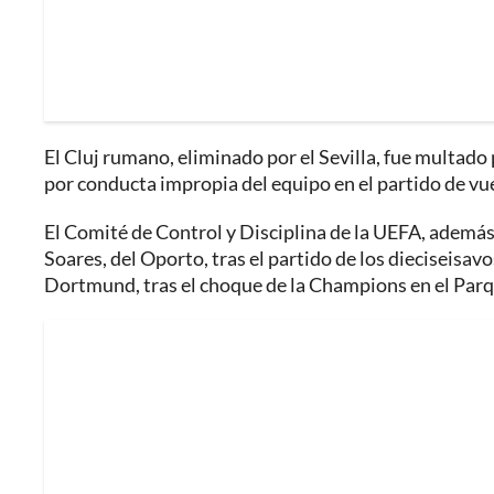
El Cluj rumano, eliminado por el Sevilla, fue multado
por conducta impropia del equipo en el partido de v
El Comité de Control y Disciplina de la UEFA, además
Soares, del Oporto, tras el partido de los dieciseisav
Dortmund, tras el choque de la Champions en el Parqu