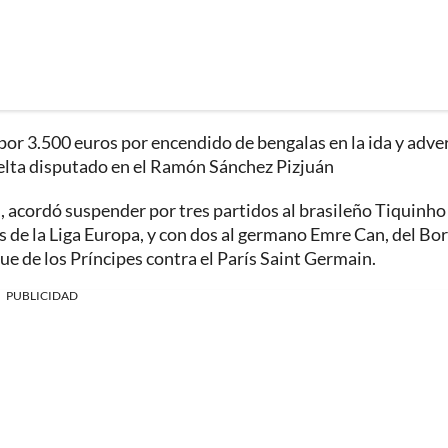
 por 3.500 euros por encendido de bengalas en la ida y adve
uelta disputado en el Ramón Sánchez Pizjuán
, acordó suspender por tres partidos al brasileño Tiquinho
os de la Liga Europa, y con dos al germano Emre Can, del Bo
e de los Príncipes contra el París Saint Germain.
PUBLICIDAD