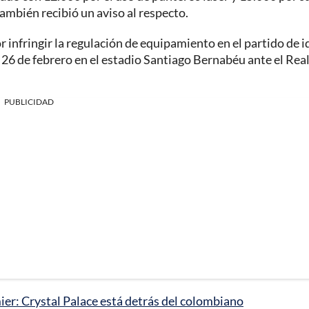
ambién recibió un aviso al respecto.
infringir la regulación de equipamiento en el partido de i
26 de febrero en el estadio Santiago Bernabéu ante el Rea
PUBLICIDAD
ier: Crystal Palace está detrás del colombiano