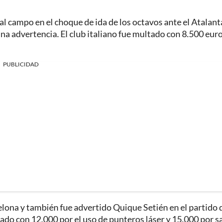
al campo en el choque de ida de los octavos ante el Atalant
una advertencia. El club italiano fue multado con 8.500 eur
PUBLICIDAD
elona y también fue advertido Quique Setién en el partido 
ado con 12.000 por el uso de punteros láser y 15.000 por sal