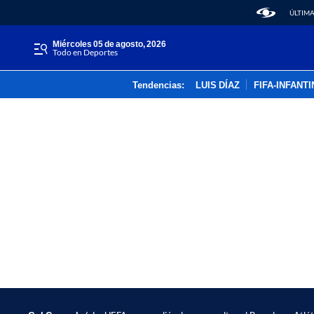
ÚLTIMA
miércoles 05 de agosto, 2026
Todo en Deportes
Tendencias:
LUIS DÍAZ
FIFA-INFANT