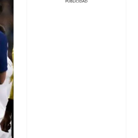
PUBLICIDAD
Facebook
X
Whatsapp