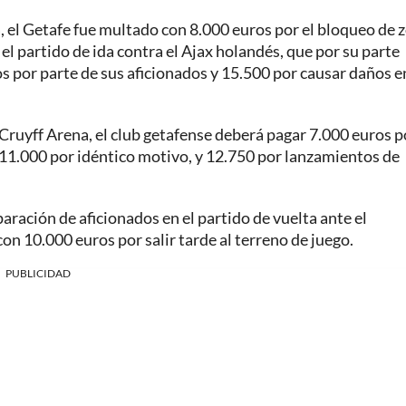
pa, el Getafe fue multado con 8.000 euros por el bloqueo de 
el partido de ida contra el Ajax holandés, que por su parte
s por parte de sus aficionados y 15.500 por causar daños e
 Cruyff Arena, el club getafense deberá pagar 7.000 euros p
 11.000 por idéntico motivo, y 12.750 por lanzamientos de
paración de aficionados en el partido de vuelta ante el
 10.000 euros por salir tarde al terreno de juego.
PUBLICIDAD