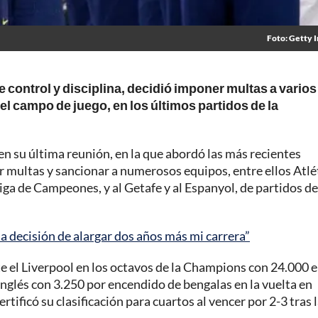
Foto: Getty 
e control y disciplina, decidió imponer multas a varios
el campo de juego, en los últimos partidos de la
en su última reunión, en la que abordó las más recientes
multas y sancionar a numerosos equipos, entre ellos Atlé
iga de Campeones, y al Getafe y al Espanyol, de partidos de
a decisión de alargar dos años más mi carrera”
te el Liverpool en los octavos de la Champions con 24.000 
 inglés con 3.250 por encendido de bengalas en la vuelta en
tificó su clasificación para cuartos al vencer por 2-3 tras 