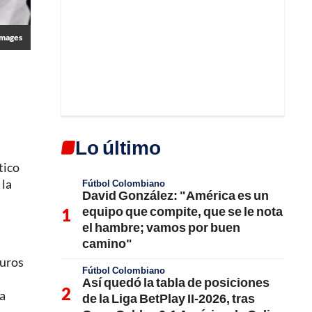
Images
Lo último
tico
 la
Fútbol Colombiano
David González: "América es un
equipo que compite, que se le nota
el hambre; vamos por buen
camino"
euros
Fútbol Colombiano
Así quedó la tabla de posiciones
la
de la Liga BetPlay II-2026, tras