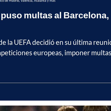
ico de Madrid, Valencia, Atalanta y más
puso multas al Barcelona, 
s
de la UEFA decidió en su última reuni
mpeticiones europeas, imponer multas