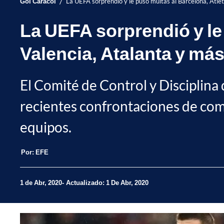
/
Gol Caracol
La UEFA sorprendió y le puso multas al Barcelona, Atlét
La UEFA sorprendió y le 
Valencia, Atalanta y má
El Comité de Control y Disciplina 
recientes confrontaciones de co
equipos.
Por:
EFE
1 de Abr, 2020
Actualizado: 1 De Abr, 2020