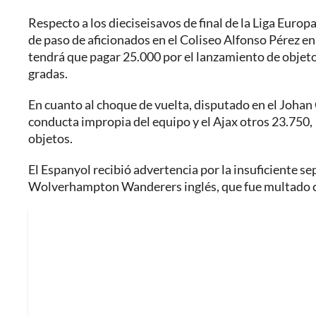
Respecto a los dieciseisavos de final de la Liga Euro
de paso de aficionados en el Coliseo Alfonso Pérez en 
tendrá que pagar 25.000 por el lanzamiento de objeto
gradas.
En cuanto al choque de vuelta, disputado en el Johan
conducta impropia del equipo y el Ajax otros 23.750,
objetos.
El Espanyol recibió advertencia por la insuficiente se
Wolverhampton Wanderers inglés, que fue multado con