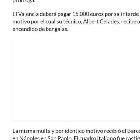
prórroga.
El Valencia deberá pagar 15.000 euros por salir tarde 
motivo por el cual su técnico, Albert Celades, recibe 
encendido de bengalas.
La misma multa y por idéntico motivo recibió el Barc
en Nápoles en San Paolo. El cuadro italiano fue castig