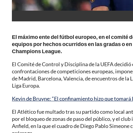
El máximo ente del fútbol europeo, en el comité d
equipos por hechos ocurridos en las gradas o en 
Champions League.
El Comité de Control y Disciplina de la UEFA decidió 
confrontaciones de competiciones europeas, imponer 
de Madrid, Barcelona, Valencia, de encuentros de la L
Liga Europa.
Kevin de Bruyne: “El confinamiento hizo que tomará l
El Atlético fue multado tras su partido como local an
por el bloqueo de zonas de paso del público, y el club
Anfield, en la que el cuadro de Diego Pablo Simeone cer