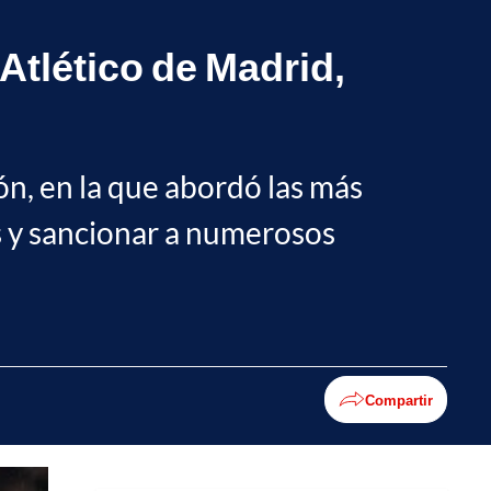
Atlético de Madrid,
ón, en la que abordó las más
 y sancionar a numerosos
Compartir