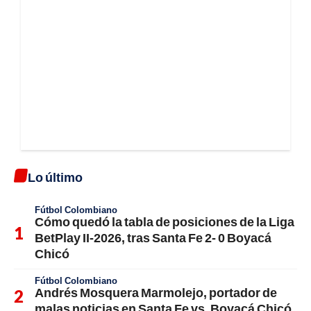
Lo último
Fútbol Colombiano
Cómo quedó la tabla de posiciones de la Liga
BetPlay II-2026, tras Santa Fe 2- 0 Boyacá
Chicó
Fútbol Colombiano
Andrés Mosquera Marmolejo, portador de
malas noticias en Santa Fe vs. Boyacá Chicó