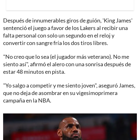
Después de innumerables giros de guión, 'King James'
sentenció el juego a favor de los Lakers al recibir una
falta personal con solo un segundo en el reloj y
convertir con sangre fría los dos tiros libres.
"No creo que lo sea (el jugador más veterano). No me
siento así", afirmó el alero con una sonrisa después de
estar 48 minutos en pista.
"Yo salgo a competir y me siento joven", aseguró James,
que no deja de asombrar en su vigesimoprimera
campaña en la NBA.