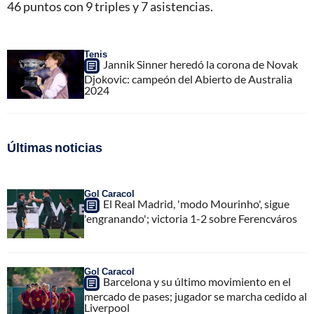
46 puntos con 9 triples y 7 asistencias.
Tenis
Jannik Sinner heredó la corona de Novak
Djokovic: campeón del Abierto de Australia
2024
Últimas noticias
Gol Caracol
El Real Madrid, 'modo Mourinho', sigue
'engranando'; victoria 1-2 sobre Ferencváros
Gol Caracol
Barcelona y su último movimiento en el
mercado de pases; jugador se marcha cedido al
Liverpool