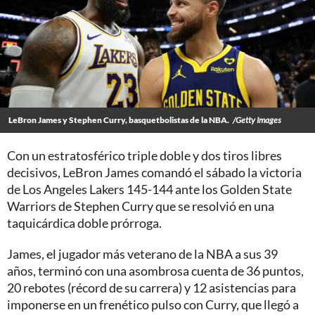
LeBron James y Stephen Curry, basquetbolistas de la NBA.
/Getty Images
Con un estratosférico triple doble y dos tiros libres
decisivos, LeBron James comandó el sábado la victoria
de Los Angeles Lakers 145-144 ante los Golden State
Warriors de Stephen Curry que se resolvió en una
taquicárdica doble prórroga.
James, el jugador más veterano de la NBA a sus 39
años, terminó con una asombrosa cuenta de 36 puntos,
20 rebotes (récord de su carrera) y 12 asistencias para
imponerse en un frenético pulso con Curry, que llegó a