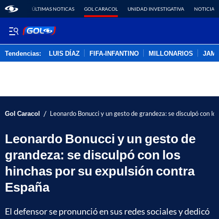
ÚLTIMAS NOTICAS
GOL CARACOL
UNIDAD INVESTIGATIVA
NOTICIAS
Tendencias:
LUIS DÍAZ
FIFA-INFANTINO
MILLONARIOS
JAM
PUBLICIDAD
/
Gol Caracol
Leonardo Bonucci y un gesto de grandeza: se disculpó con lo
Leonardo Bonucci y un gesto de
grandeza: se disculpó con los
hinchas por su expulsión contra
España
El defensor se pronunció en sus redes sociales y dedicó