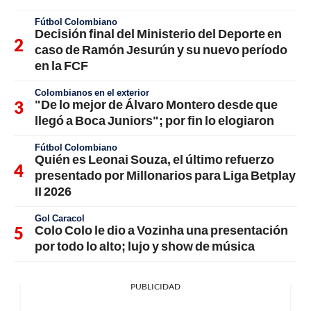
Fútbol Colombiano
Decisión final del Ministerio del Deporte en
caso de Ramón Jesurún y su nuevo período
en la FCF
Colombianos en el exterior
"De lo mejor de Álvaro Montero desde que
llegó a Boca Juniors"; por fin lo elogiaron
Fútbol Colombiano
Quién es Leonai Souza, el último refuerzo
presentado por Millonarios para Liga Betplay
II 2026
Gol Caracol
Colo Colo le dio a Vozinha una presentación
por todo lo alto; lujo y show de música
PUBLICIDAD