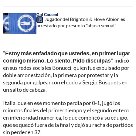
Gol Caracol
Jugador del Brighton & Hove Albion es
arrestado por presunto "abuso sexual"
"
Estoy más enfadado que ustedes, en primer lugar
conmigo mismo. Lo siento. Pido disculpas
", indicó
en sus redes sociales Bonucci, quien fue expulsado por
doble amonestación, la primera por protestar y la
segunda por golpear con el codo a Sergio Busquets en
un salto de cabeza.
Italia, que en ese momento perdía por 0-1, jugó los
minutos finales del primer tiempo y el segundo entero
en inferioridad numérica, lo que complicó a su equipo,
que se quedó fuera de la final y dejó su racha de partidos
sin perder en 37.