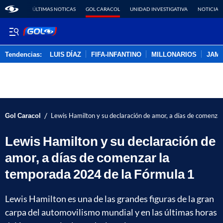
ÚLTIMAS NOTICAS
GOL CARACOL
UNIDAD INVESTIGATIVA
NOTICIAS
Tendencias:
LUIS DÍAZ
FIFA-INFANTINO
MILLONARIOS
JAM
PUBLICIDAD
/
Gol Caracol
Lewis Hamilton y su declaración de amor, a días de comenza
Lewis Hamilton y su declaración de
amor, a días de comenzar la
temporada 2024 de la Fórmula 1
Lewis Hamilton es una de las grandes figuras de la gran
carpa del automovilismo mundial y en las últimas horas