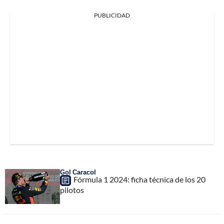
PUBLICIDAD
Gol Caracol
Fórmula 1 2024: ficha técnica de los 20
pilotos