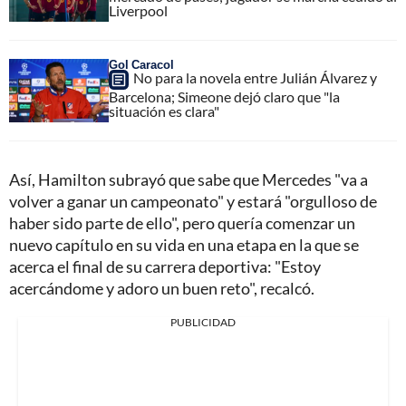
Liverpool
Gol Caracol
No para la novela entre Julián Álvarez y
Barcelona; Simeone dejó claro que "la
situación es clara"
Así, Hamilton subrayó que sabe que Mercedes "va a
volver a ganar un campeonato" y estará "orgulloso de
haber sido parte de ello", pero quería comenzar un
nuevo capítulo en su vida en una etapa en la que se
acerca el final de su carrera deportiva: "Estoy
acercándome y adoro un buen reto", recalcó.
PUBLICIDAD