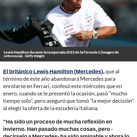
Lewis Hamilton durante la temporada 2023 de la Fórmula 1 (Imagen de
referencia).
Getty Images
El británico Lewis Hamilton (Mercedes),
que al
término de este año abandonará Mercedes para
enrolarse en Ferrari, confesó este miércoles que en
enero, cuando se le presentó la ocasión, pasó "mucho
tiempo solo", pero aseguró que tomó "la mejor decisión"
al elegir la oferta de la escudería italiana.
"Ha sido un proceso de mucha reflexión en
invierno. Han pasado muchas cosas, pero -
decírselo a Mercedes- ha sido amigable y ahora lo