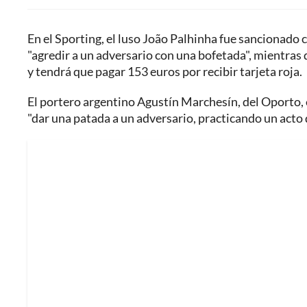
En el Sporting, el luso João Palhinha fue sancionado 
"agredir a un adversario con una bofetada", mientra
y tendrá que pagar 153 euros por recibir tarjeta roja.
El portero argentino Agustín Marchesín, del Oporto, 
"dar una patada a un adversario, practicando un acto 