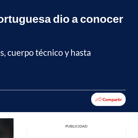
 portuguesa dio a conocer
es, cuerpo técnico y hasta
Compartir
PUBLICIDAD
Facebook