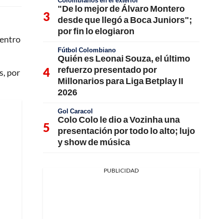
Colombianos en el exterior
"De lo mejor de Álvaro Montero
desde que llegó a Boca Juniors";
por fin lo elogiaron
uentro
Fútbol Colombiano
Quién es Leonai Souza, el último
refuerzo presentado por
s, por
Millonarios para Liga Betplay II
2026
Gol Caracol
Colo Colo le dio a Vozinha una
presentación por todo lo alto; lujo
y show de música
PUBLICIDAD