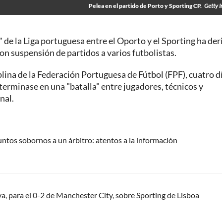
Pelea en el partido de Porto y Sporting CP.
Getty 
o" de la Liga portuguesa entre el Oporto y el Sporting ha de
con suspensión de partidos a varios futbolistas.
lina de la Federación Portuguesa de Fútbol (FPF), cuatro d
terminase en una "batalla" entre jugadores, técnicos y
nal.
untos sobornos a un árbitro: atentos a la información
lva, para el 0-2 de Manchester City, sobre Sporting de Lisboa