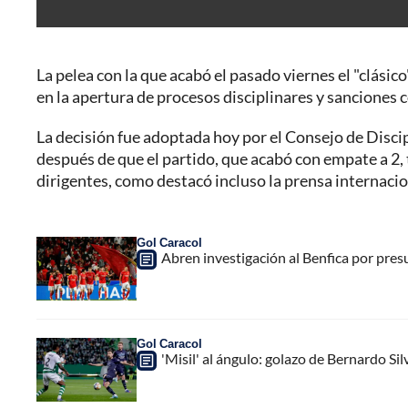
La pelea con la que acabó el pasado viernes el "clásic
en la apertura de procesos disciplinares y sanciones 
La decisión fue adoptada hoy por el Consejo de Discip
después de que el partido, que acabó con empate a 2, 
dirigentes, como destacó incluso la prensa internacio
Gol Caracol
Abren investigación al Benfica por pres
Gol Caracol
'Misil' al ángulo: golazo de Bernardo Si