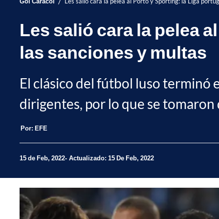
/
Gol Caracol
Les salió cara la pelea al Porto y Sporting: la Liga port
Les salió cara la pelea a
las sanciones y multas
El clásico del fútbol luso terminó 
dirigentes, por lo que se tomaron
Por:
EFE
15 de Feb, 2022
Actualizado: 15 De Feb, 2022