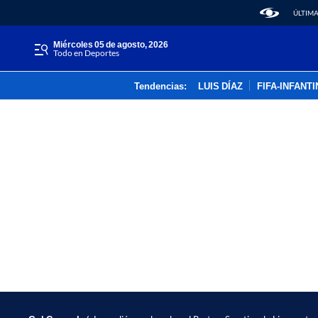
ÚLTIMA
miércoles 05 de agosto, 2026
Todo en Deportes
Tendencias:
LUIS DÍAZ
FIFA-INFANT