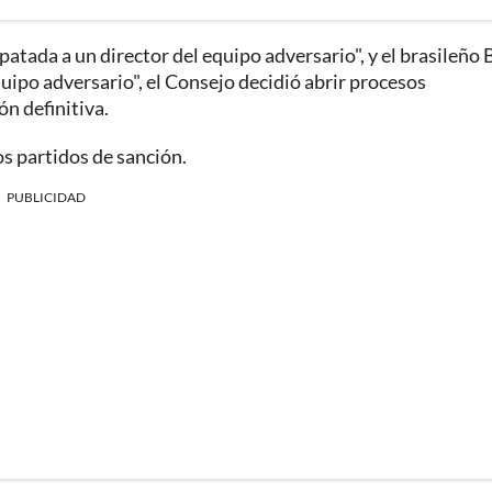
patada a un director del equipo adversario", y el brasileño
quipo adversario", el Consejo decidió abrir procesos
ón definitiva.
s partidos de sanción.
PUBLICIDAD