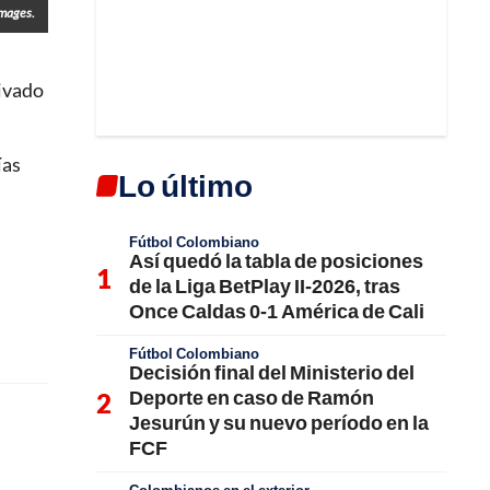
Images.
rivado
ías
Lo último
Fútbol Colombiano
Así quedó la tabla de posiciones
de la Liga BetPlay II-2026, tras
Once Caldas 0-1 América de Cali
Fútbol Colombiano
Decisión final del Ministerio del
Deporte en caso de Ramón
Jesurún y su nuevo período en la
FCF