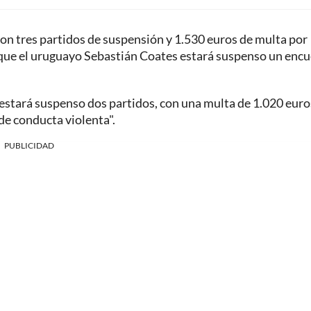
con tres partidos de suspensión y 1.530 euros de multa por
s que el uruguayo Sebastián Coates estará suspenso un enc
estará suspenso dos partidos, con una multa de 1.020 euro
de conducta violenta".
PUBLICIDAD