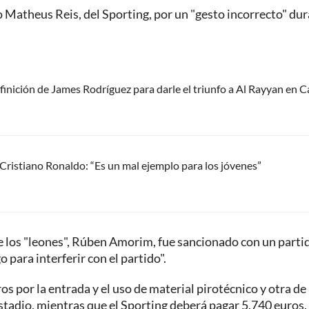
o Matheus Reis, del Sporting, por un "gesto incorrecto" du
finición de James Rodríguez para darle el triunfo a Al Rayyan en C
ristiano Ronaldo: “Es un mal ejemplo para los jóvenes”
 los "leones", Rúben Amorim, fue sancionado con un parti
 para interferir con el partido".
 por la entrada y el uso de material pirotécnico y otra de
estadio, mientras que el Sporting deberá pagar 5.740 euros,