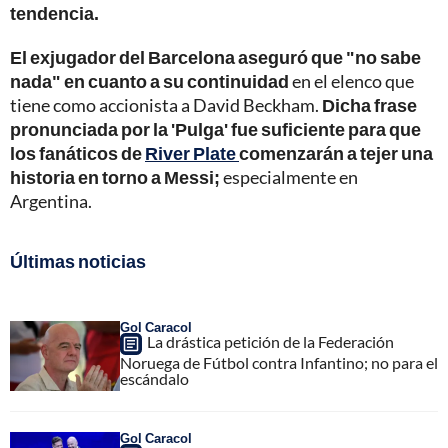
tendencia.
El exjugador del Barcelona aseguró que "no sabe
nada" en cuanto a su continuidad
en el elenco que
tiene como accionista a David Beckham.
Dicha frase
pronunciada por la 'Pulga' fue suficiente para que
los fanáticos de
River Plate
comenzarán a tejer una
historia en torno a Messi;
especialmente en
Argentina.
Últimas noticias
Gol Caracol
La drástica petición de la Federación
Noruega de Fútbol contra Infantino; no para el
escándalo
Gol Caracol