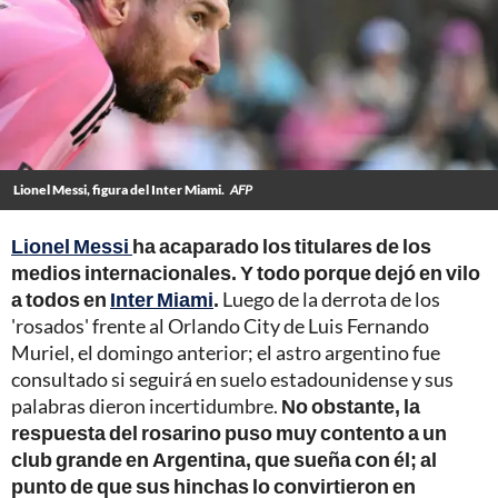
Lionel Messi, figura del Inter Miami.
AFP
Lionel Messi
ha acaparado los titulares de los
medios internacionales. Y todo porque dejó en vilo
a todos en
Inter Miami
.
Luego de la derrota de los
'rosados' frente al Orlando City de Luis Fernando
Muriel, el domingo anterior; el astro argentino fue
consultado si seguirá en suelo estadounidense y sus
palabras dieron incertidumbre.
No obstante, la
respuesta del rosarino puso muy contento a un
club grande en Argentina, que sueña con él; al
punto de que sus hinchas lo convirtieron en