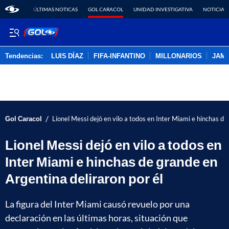
ÚLTIMAS NOTICAS
GOL CARACOL
UNIDAD INVESTIGATIVA
NOTICIAS
Tendencias:
LUIS DÍAZ
FIFA-INFANTINO
MILLONARIOS
JAM
PUBLICIDAD
/
Gol Caracol
Lionel Messi dejó en vilo a todos en Inter Miami e hinchas de
Lionel Messi dejó en vilo a todos en
Inter Miami e hinchas de grande en
Argentina deliraron por él
La figura del Inter Miami causó revuelo por una
declaración en las últimas horas, situación que