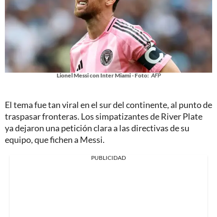
Lionel Messi con Inter Miami - Foto:
AFP
El tema fue tan viral en el sur del continente, al punto de
traspasar fronteras. Los simpatizantes de River Plate
ya dejaron una petición clara a las directivas de su
equipo, que fichen a Messi.
PUBLICIDAD