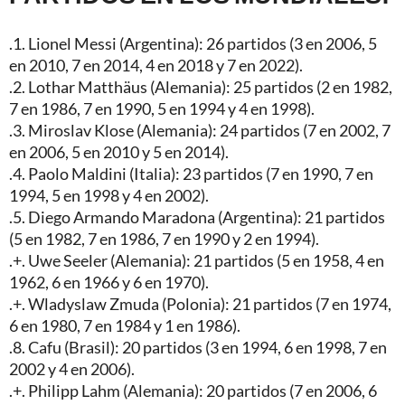
.1. Lionel Messi (Argentina): 26 partidos (3 en 2006, 5
en 2010, 7 en 2014, 4 en 2018 y 7 en 2022).
.2. Lothar Matthäus (Alemania): 25 partidos (2 en 1982,
7 en 1986, 7 en 1990, 5 en 1994 y 4 en 1998).
.3. Miroslav Klose (Alemania): 24 partidos (7 en 2002, 7
en 2006, 5 en 2010 y 5 en 2014).
.4. Paolo Maldini (Italia): 23 partidos (7 en 1990, 7 en
1994, 5 en 1998 y 4 en 2002).
.5. Diego Armando Maradona (Argentina): 21 partidos
(5 en 1982, 7 en 1986, 7 en 1990 y 2 en 1994).
.+. Uwe Seeler (Alemania): 21 partidos (5 en 1958, 4 en
1962, 6 en 1966 y 6 en 1970).
.+. Wladyslaw Zmuda (Polonia): 21 partidos (7 en 1974,
6 en 1980, 7 en 1984 y 1 en 1986).
.8. Cafu (Brasil): 20 partidos (3 en 1994, 6 en 1998, 7 en
2002 y 4 en 2006).
.+. Philipp Lahm (Alemania): 20 partidos (7 en 2006, 6