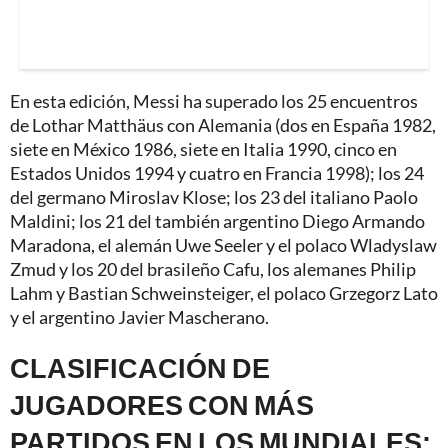
En esta edición, Messi ha superado los 25 encuentros
de Lothar Matthäus con Alemania (dos en España 1982,
siete en México 1986, siete en Italia 1990, cinco en
Estados Unidos 1994 y cuatro en Francia 1998); los 24
del germano Miroslav Klose; los 23 del italiano Paolo
Maldini; los 21 del también argentino Diego Armando
Maradona, el alemán Uwe Seeler y el polaco Wladyslaw
Zmud y los 20 del brasileño Cafu, los alemanes Philip
Lahm y Bastian Schweinsteiger, el polaco Grzegorz Lato
y el argentino Javier Mascherano.
CLASIFICACIÓN DE
JUGADORES CON MÁS
PARTIDOS EN LOS MUNDIALES: