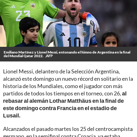
Emiliano Martínez y Lionel Messi, entonando el himno de Argentina en la final
del Mundial Qatar 2022.
/AFP
Lionel Messi, delantero de la Selección Argentina,
alcanzó este domingo un nuevo récord en solitario en la
historia de los Mundiales, como el jugador con más
partidos de todos los tiempos en el torneo, con 26,
al
rebasar al alemán Lothar Matthäus en la final de
este domingo contra Francia en el estadio de
Lusail.
Alcanzados el pasado martes los 25 del centrocampista
germano, en la semifinal contra Croacia, ya estaba