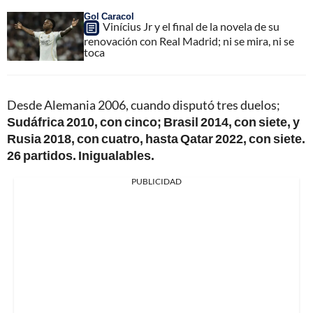
Gol Caracol
Vinícius Jr y el final de la novela de su
renovación con Real Madrid; ni se mira, ni se
toca
Desde Alemania 2006, cuando disputó tres duelos;
Sudáfrica 2010, con cinco; Brasil 2014, con siete, y
Rusia 2018, con cuatro, hasta Qatar 2022, con siete.
26 partidos. Inigualables.
PUBLICIDAD