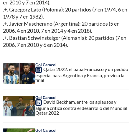
en 2010 y 7 en 2014).
.+. Grzegorz Lato (Polonia): 20 partidos (7 en 1974, 6 en
1978 y 7 en 1982).
.+. Javier Mascherano (Argentina): 20 partidos (5 en
2006, 4 en 2010, 7 en 2014 y 4 en 2018).
.+. Bastian Schwinsteiger (Alemania): 20 partidos (7 en
2006, 7 en 2010 y 6 en 2014).
Gol Caracol
Qatar 2022: el papa Francisco y un pedido
especial para Argentina y Francia, previo a la
final
Gol Caracol
David Beckham, entre los aplausos y
alguna crítica contra el desarrollo del Mundial
Qatar 2022
Gol Caracol