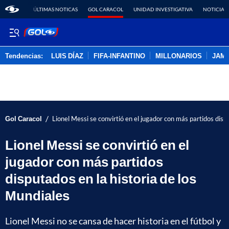
ÚLTIMAS NOTICAS
GOL CARACOL
UNIDAD INVESTIGATIVA
NOTICIAS
Tendencias:
LUIS DÍAZ
FIFA-INFANTINO
MILLONARIOS
JAM
PUBLICIDAD
/
Gol Caracol
Lionel Messi se convirtió en el jugador con más partidos disp
Lionel Messi se convirtió en el
jugador con más partidos
disputados en la historia de los
Mundiales
Lionel Messi no se cansa de hacer historia en el fútbol y