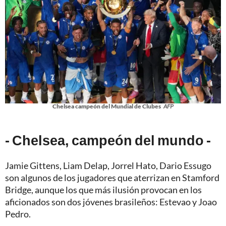
Chelsea campeón del Mundial de Clubes
AFP
- Chelsea, campeón del mundo -
Jamie Gittens, Liam Delap, Jorrel Hato, Dario Essugo
son algunos de los jugadores que aterrizan en Stamford
Bridge, aunque los que más ilusión provocan en los
aficionados son dos jóvenes brasileños: Estevao y Joao
Pedro.