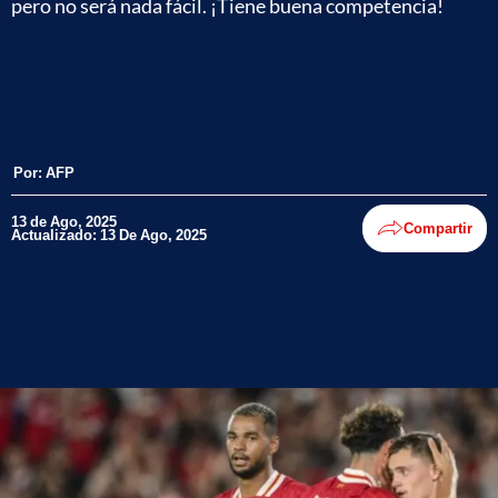
pero no será nada fácil. ¡Tiene buena competencia!
Por:
AFP
13 de Ago, 2025
Compartir
Actualizado: 13 De Ago, 2025