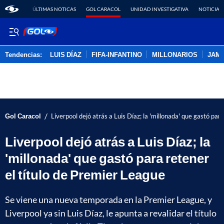
ÚLTIMAS NOTICAS
GOL CARACOL
UNIDAD INVESTIGATIVA
NOTICIAS
Tendencias:
LUIS DÍAZ
FIFA-INFANTINO
MILLONARIOS
JAM
PUBLICIDAD
/
Gol Caracol
Liverpool dejó atrás a Luis Díaz; la 'millonada' que gastó par
Liverpool dejó atrás a Luis Díaz; la
'millonada' que gastó para retener
el título de Premier League
Se viene una nueva temporada en la Premier League, y
Liverpool ya sin Luis Díaz, le apunta a revalidar el título