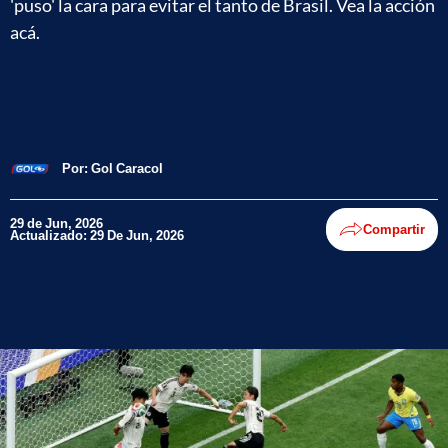
'puso' la cara para evitar el tanto de Brasil. Vea la acción
acá.
Por:
Gol Caracol
29 de Jun, 2026
Compartir
Actualizado: 29 De Jun, 2026