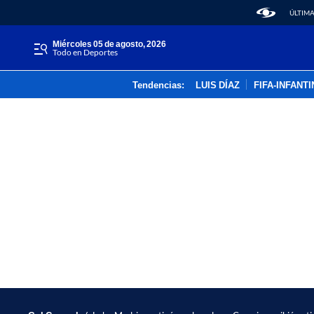
ÚLTIMA
miércoles 05 de agosto, 2026
Todo en Deportes
Tendencias:
LUIS DÍAZ
FIFA-INFANT