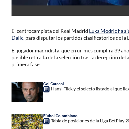
El centrocampista del Real Madrid
Luka Modric ha si
Dalic,
para disputar los partidos clasificatorios de la
El jugador madridista, que en un mes cumplirá 39 años
posible retirada de la selección tras la decepción de l
primera fase.
Gol Caracol
Hansi Flick y el selecto listado al que ll
Fútbol Colombiano
Tabla de posiciones de la Liga BetPlay 20