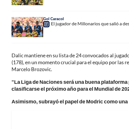
Gol Caracol
El jugador de Millonarios que salió a d
Dalic mantiene en su lista de 24 convocados al jugad
(178), en un momento crucial para el equipo por las 
Marcelo Brozovic.
"La Liga de Naciones será una buena plataforma
clasificarse el próximo año para el Mundial de 20
Asimismo, subrayó el papel de Modric como una "