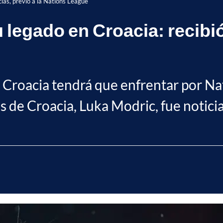
cias, previo a la Nations League
legado en Croacia: recibió 
ue Croacia tendrá que enfrentar por N
 de Croacia, Luka Modric, fue noticia