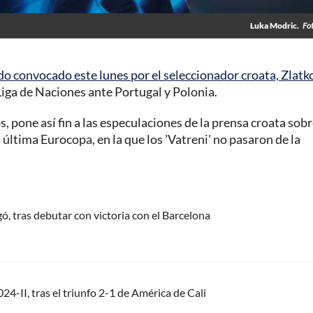
Luka Modric.
Fo
do convocado este lunes por el seleccionador croata, Zlatk
 Liga de Naciones ante Portugal y Polonia.
, pone así fin a las especulaciones de la prensa croata sobr
a última Eurocopa, en la que los 'Vatreni' no pasaron de la
egó, tras debutar con victoria con el Barcelona
24-II, tras el triunfo 2-1 de América de Cali