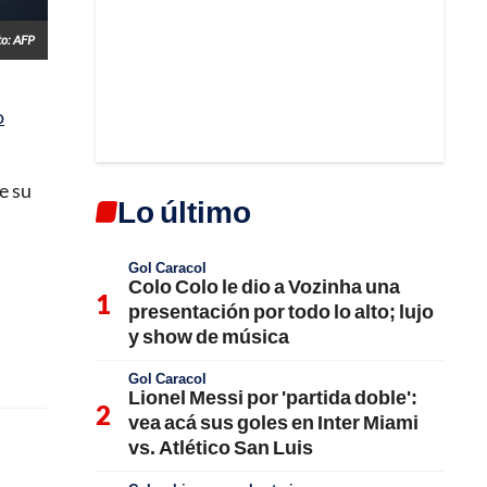
to: AFP
o
e su
Lo último
Gol Caracol
Colo Colo le dio a Vozinha una
presentación por todo lo alto; lujo
y show de música
Gol Caracol
Lionel Messi por 'partida doble':
vea acá sus goles en Inter Miami
vs. Atlético San Luis