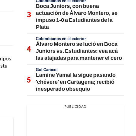
Colombianos en el exterior
Boca Juniors, con buena
actuación de Álvaro Montero, se
impuso 1-0 a Estudiantes de la
Plata
Colombianos en el exterior
Álvaro Montero se lució en Boca
Juniors vs. Estudiantes: vea acá
las atajadas para mantener el cero
empos
ista
Gol Caracol
Lamine Yamal la sigue pasando
'chévere' en Cartagena; recibió
inesperado obsequio
PUBLICIDAD