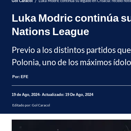
/
Gol Caracol
Luka Modric continúa su legado en Croacia: recibió noti
Luka Modric continúa su 
Nations League
Previo a los distintos partidos q
Polonia, uno de los máximos ídolos
Por:
EFE
19 de Ago, 2024
Actualizado: 19 De Ago, 2024
Editado por:
Gol Caracol