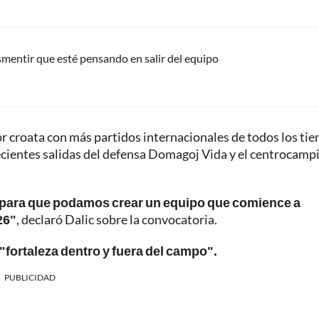
esmentir que esté pensando en salir del equipo
or croata con más partidos internacionales de todos los ti
recientes salidas del defensa Domagoj Vida y el centrocamp
 para que podamos crear un equipo que comience a
26"
, declaró Dalic sobre la convocatoria.
fortaleza dentro y fuera del campo".
PUBLICIDAD