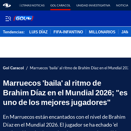
ÚLTIMAS NOTICAS
GOL CARACOL
UNIDAD INVESTIGATIVA
NOTICIAS
Tendencias:
LUIS DÍAZ
FIFA-INFANTINO
MILLONARIOS
JAM
PUBLICIDAD
/
Gol Caracol
Marruecos 'baila' al ritmo de Brahim Díaz en el Mundial 2026
Marruecos 'baila' al ritmo de
Brahim Díaz en el Mundial 2026; "es
uno de los mejores jugadores"
En Marruecos están encantados con el nivel de Brahim
Díaz en el Mundial 2026. El jugador se ha echado 'el