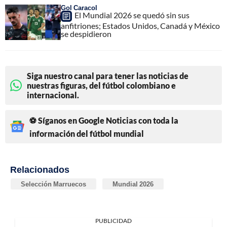
Gol Caracol
El Mundial 2026 se quedó sin sus
anfitriones; Estados Unidos, Canadá y México
se despidieron
Siga nuestro canal para tener las noticias de
nuestras figuras, del fútbol colombiano e
internacional.
⚽ Síganos en Google Noticias con toda la
información del fútbol mundial
Relacionados
Selección Marruecos
Mundial 2026
PUBLICIDAD