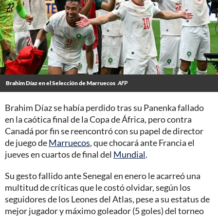
Brahim Díaz en el Selección de Marruecos
AFP
Brahim Díaz se había perdido tras su Panenka fallado
en la caótica final de la Copa de África, pero contra
Canadá por fin se reencontró con su papel de director
de juego de
Marruecos
, que chocará ante Francia el
jueves en cuartos de final del
Mundial
.
Su gesto fallido ante Senegal en enero le acarreó una
multitud de críticas que le costó olvidar, según los
seguidores de los Leones del Atlas, pese a su estatus de
mejor jugador y máximo goleador (5 goles) del torneo