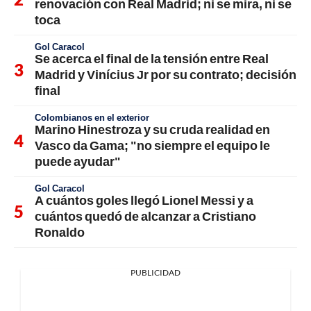
renovación con Real Madrid; ni se mira, ni se
toca
Gol Caracol
Se acerca el final de la tensión entre Real
Madrid y Vinícius Jr por su contrato; decisión
final
Colombianos en el exterior
Marino Hinestroza y su cruda realidad en
Vasco da Gama; "no siempre el equipo le
puede ayudar"
Gol Caracol
A cuántos goles llegó Lionel Messi y a
cuántos quedó de alcanzar a Cristiano
Ronaldo
PUBLICIDAD