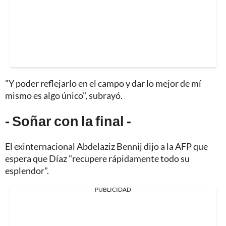
"Y poder reflejarlo en el campo y dar lo mejor de mí
mismo es algo único", subrayó.
- Soñar con la final -
El exinternacional Abdelaziz Bennij dijo a la AFP que
espera que Díaz "recupere rápidamente todo su
esplendor".
PUBLICIDAD