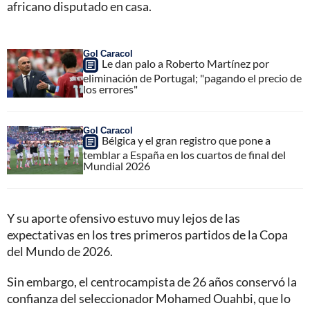
africano disputado en casa.
Gol Caracol
Le dan palo a Roberto Martínez por
eliminación de Portugal; "pagando el precio de
los errores"
Gol Caracol
Bélgica y el gran registro que pone a
temblar a España en los cuartos de final del
Mundial 2026
Y su aporte ofensivo estuvo muy lejos de las
expectativas en los tres primeros partidos de la Copa
del Mundo de 2026.
Sin embargo, el centrocampista de 26 años conservó la
confianza del seleccionador Mohamed Ouahbi, que lo