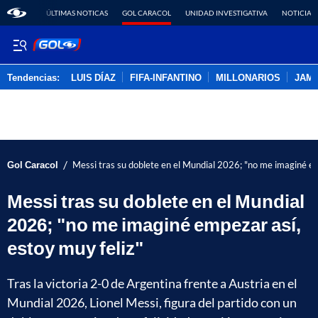
ÚLTIMAS NOTICAS
GOL CARACOL
UNIDAD INVESTIGATIVA
NOTICIAS
Tendencias:
LUIS DÍAZ
FIFA-INFANTINO
MILLONARIOS
JAM
PUBLICIDAD
/
Gol Caracol
Messi tras su doblete en el Mundial 2026; "no me imaginé em
Messi tras su doblete en el Mundial
2026; "no me imaginé empezar así,
estoy muy feliz"
Tras la victoria 2-0 de Argentina frente a Austria en el
Mundial 2026, Lionel Messi, figura del partido con un