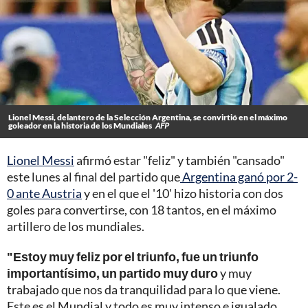
Lionel Messi, delantero de la Selección Argentina, se convirtió en el máximo
goleador en la historia de los Mundiales
AFP
Lionel Messi
afirmó estar "feliz" y también "cansado"
este lunes al final del partido que
Argentina ganó por 2-
0 ante Austria
y en el que el '10' hizo historia con dos
goles para convertirse, con 18 tantos, en el máximo
artillero de los mundiales.
"Estoy muy feliz por el triunfo, fue un triunfo
importantísimo, un partido muy duro
y muy
trabajado que nos da tranquilidad para lo que viene.
Este es el Mundial y todo es muy intenso e igualado,