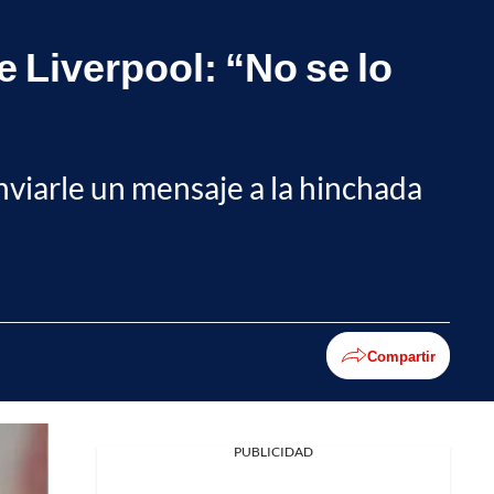
e Liverpool: “No se lo
nviarle un mensaje a la hinchada
Compartir
PUBLICIDAD
Facebook