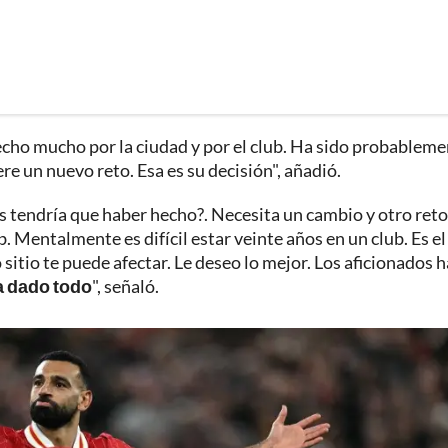
echo mucho por la ciudad y por el club. Ha sido probableme
ere un nuevo reto. Esa es su decisión", añadió.
s tendría que haber hecho?. Necesita un cambio y otro reto
b. Mentalmente es difícil estar veinte años en un club. Es el 
 sitio te puede afectar. Le deseo lo mejor. Los aficionados 
a dado todo
", señaló.