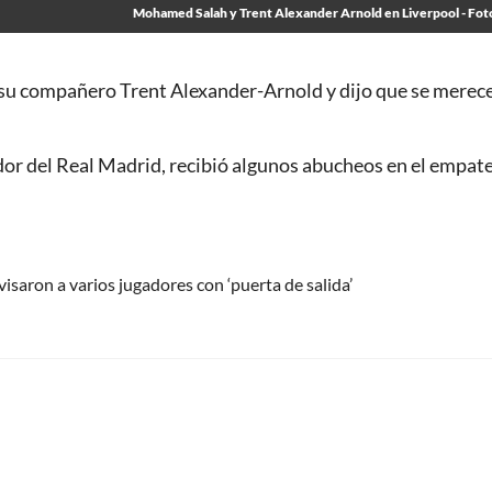
Mohamed Salah y Trent Alexander Arnold en Liverpool - Fot
su compañero Trent Alexander-Arnold y dijo que se merece
ador del Real Madrid, recibió algunos abucheos en el empate
avisaron a varios jugadores con ‘puerta de salida’