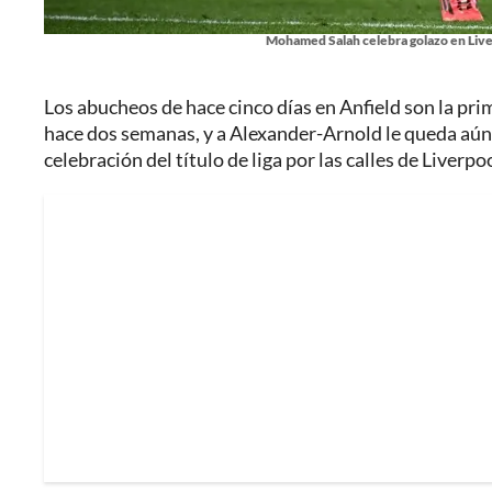
Mohamed Salah celebra golazo en Liver
Los abucheos de hace cinco días en Anfield son la pri
hace dos semanas, y a Alexander-Arnold le queda aún 
celebración del título de liga por las calles de Liverpoo