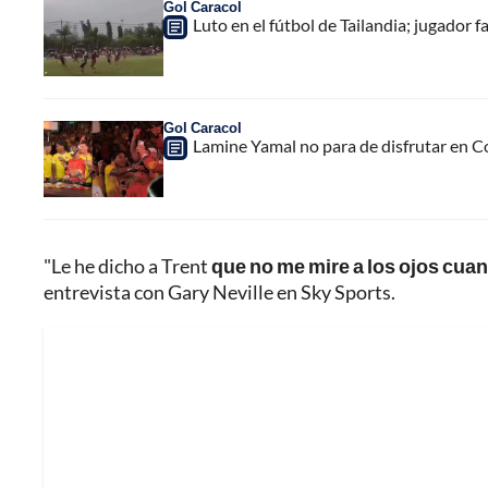
Gol Caracol
Luto en el fútbol de Tailandia; jugador f
Gol Caracol
Lamine Yamal no para de disfrutar en C
"Le he dicho a Trent
que no me mire a los ojos cua
entrevista con Gary Neville en Sky Sports.