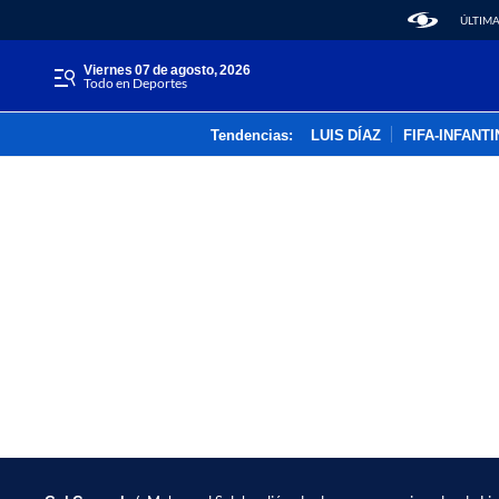
ÚLTIMA
viernes 07 de agosto, 2026
Todo en Deportes
Tendencias:
LUIS DÍAZ
FIFA-INFANT