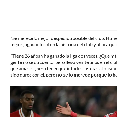
"Se merece la mejor despedida posible del club. Ha h
mejor jugador local en la historia del club y ahora qui
"Tiene 26 años y ha ganado la liga dos veces. ¿Qué má
gente no se da cuenta, pero lleva veinte años en el clu
que amas, sí, pero tener que ir todos los días al mismo
sido duros con él, pero
no se lo merece porque lo h