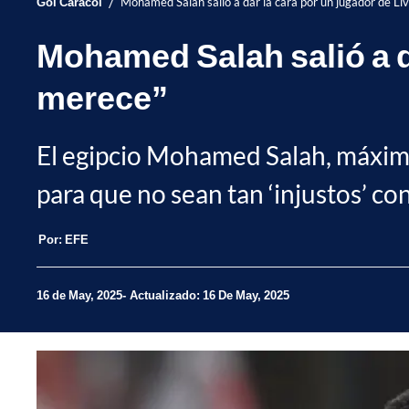
/
Gol Caracol
Mohamed Salah salió a dar la cara por un jugador de Liv
Mohamed Salah salió a da
merece”
El egipcio Mohamed Salah, máxima 
para que no sean tan ‘injustos’ c
Por:
EFE
16 de May, 2025
Actualizado: 16 De May, 2025