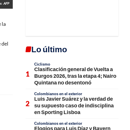
o:
AFP
 la
 del
Lo último
Ciclismo
Clasificación general de Vuelta a
Burgos 2026, tras la etapa 4; Nairo
Quintana no desentonó
Colombianos en el exterior
Luis Javier Suárez y la verdad de
su supuesto caso de indisciplina
en Sporting Lisboa
Colombianos en el exterior
Elogios para Luis Díaz y Bayern