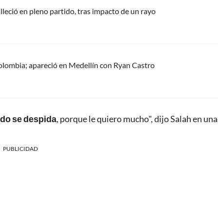
alleció en pleno partido, tras impacto de un rayo
olombia; apareció en Medellín con Ryan Castro
ndo se despida
, porque le quiero mucho", dijo Salah en una
PUBLICIDAD