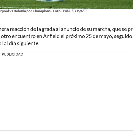
pool vs Bolonia por Champions - Foto:
PAUL ELLIS/AFP
mera reacción de la grada al anuncio de su marcha, que se p
otro encuentro en Anfield el próximo 25 de mayo, seguido 
l al día siguiente.
PUBLICIDAD