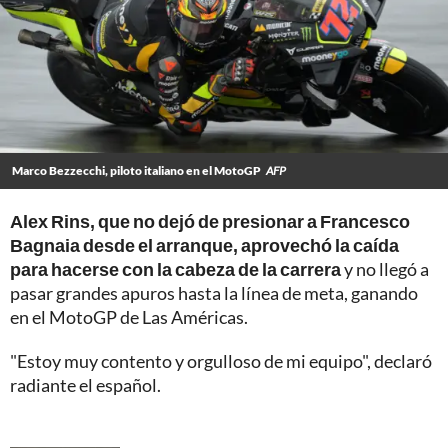
Marco Bezzecchi, piloto italiano en el MotoGP
AFP
Alex Rins, que no dejó de presionar a Francesco
Bagnaia desde el arranque, aprovechó la caída
para hacerse con la cabeza de la carrera
y no llegó a
pasar grandes apuros hasta la línea de meta, ganando
en el MotoGP de Las Américas.
"Estoy muy contento y orgulloso de mi equipo", declaró
radiante el español.