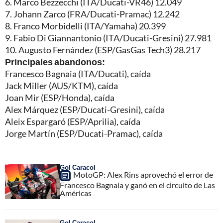
6. Marco Bezzecchi (ITA/Ducati-VR46) 12.049
7. Johann Zarco (FRA/Ducati-Pramac) 12.242
8. Franco Morbidelli (ITA/Yamaha) 20.399
9. Fabio Di Giannantonio (ITA/Ducati-Gresini) 27.981
10. Augusto Fernández (ESP/GasGas Tech3) 28.217
Principales abandonos:
Francesco Bagnaia (ITA/Ducati), caída
Jack Miller (AUS/KTM), caída
Joan Mir (ESP/Honda), caída
Alex Márquez (ESP/Ducati-Gresini), caída
Aleix Espargaró (ESP/Aprilia), caída
Jorge Martín (ESP/Ducati-Pramac), caída
Gol Caracol
MotoGP: Alex Rins aprovechó el error de
Francesco Bagnaia y ganó en el circuito de Las
Américas
Gol Caracol