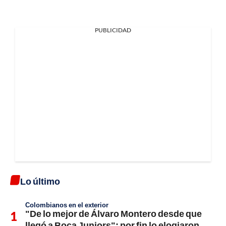
PUBLICIDAD
Lo último
Colombianos en el exterior
"De lo mejor de Álvaro Montero desde que
llegó a Boca Juniors"; por fin lo elogiaron