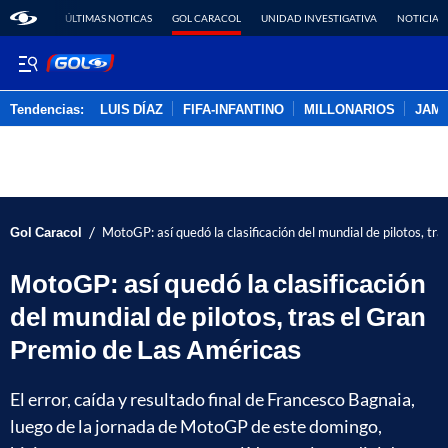
ÚLTIMAS NOTICAS
GOL CARACOL
UNIDAD INVESTIGATIVA
NOTICIAS
Tendencias:
LUIS DÍAZ
FIFA-INFANTINO
MILLONARIOS
JAM
PUBLICIDAD
/
Gol Caracol
MotoGP: así quedó la clasificación del mundial de pilotos, t
MotoGP: así quedó la clasificación
del mundial de pilotos, tras el Gran
Premio de Las Américas
El error, caída y resultado final de Francesco Bagnaia,
luego de la jornada de MotoGP de este domingo,