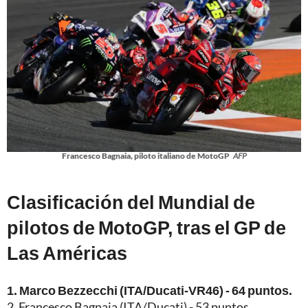
Francesco Bagnaia, piloto italiano de MotoGP
AFP
Clasificación del Mundial de
pilotos de MotoGP, tras el GP de
Las Américas
1. Marco Bezzecchi (ITA/Ducati-VR46) - 64 puntos.
2. Francesco Bagnaia (ITA/Ducati) - 53 puntos.