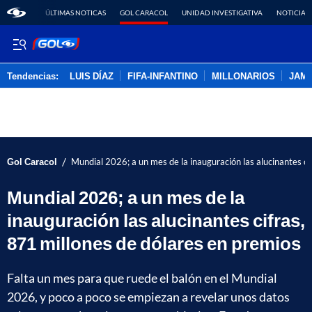
ÚLTIMAS NOTICAS
GOL CARACOL
UNIDAD INVESTIGATIVA
NOTICIAS
Tendencias:
LUIS DÍAZ
FIFA-INFANTINO
MILLONARIOS
JAM
PUBLICIDAD
/
Gol Caracol
Mundial 2026; a un mes de la inauguración las alucinantes ci
Mundial 2026; a un mes de la
inauguración las alucinantes cifras,
871 millones de dólares en premios
Falta un mes para que ruede el balón en el Mundial
2026, y poco a poco se empiezan a revelar unos datos