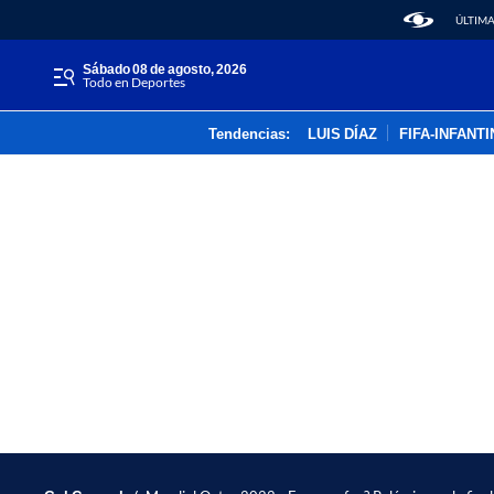
ÚLTIMA
sábado 08 de agosto, 2026
Todo en Deportes
Tendencias:
LUIS DÍAZ
FIFA-INFANT