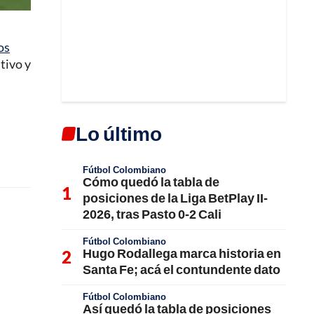
os
itivo y
Lo último
Fútbol Colombiano
Cómo quedó la tabla de
posiciones de la Liga BetPlay II-
2026, tras Pasto 0-2 Cali
Fútbol Colombiano
Hugo Rodallega marca historia en
Santa Fe; acá el contundente dato
Fútbol Colombiano
Así quedó la tabla de posiciones