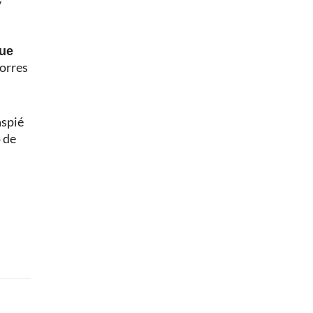
y
que
corres
aspié
 de