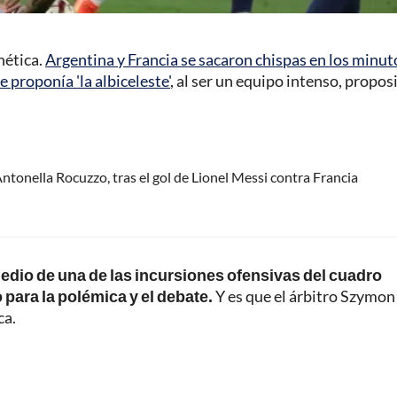
nética.
Argentina y Francia se sacaron chispas en los minut
e proponía 'la albiceleste'
, al ser un equipo intenso, propos
ntonella Rocuzzo, tras el gol de Lionel Messi contra Francia
 medio de una de las incursiones ofensivas del cuadro
para la polémica y el debate.
Y es que el árbitro Szymon
ca.