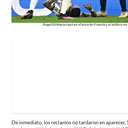
Ángel Di María cayó en el área de Francia y el árbitro no
De inmediato, los reclamos no tardaron en aparecer. S