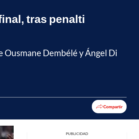
nal, tras penalti
ntre Ousmane Dembélé y Ángel Di
Compartir
PUBLICIDAD
Facebook