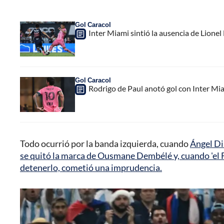
Gol Caracol
Inter Miami sintió la ausencia de Lion
Gol Caracol
Rodrigo de Paul anotó gol con Inter Mia
Todo ocurrió por la banda izquierda, cuando
Ángel Di
se quitó la marca de Ousmane Dembélé y, cuando 'el Fi
detenerlo, cometió una imprudencia.