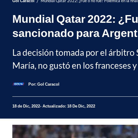
/
Gol Caracol
Mundial Qatar 2022: ¿Fue o no fue? Polémica en la final
Mundial Qatar 2022: ¿Fue
sancionado para Argent
La decisión tomada por el árbitr
María, no gustó en los franceses y 
Por:
Gol Caracol
18 de Dic, 2022
Actualizado: 18 De Dic, 2022