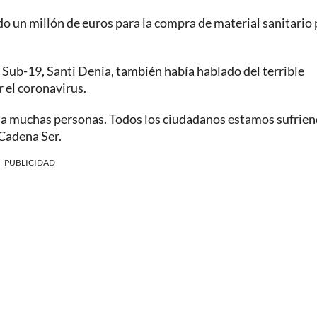
o un millón de euros para la compra de material sanitario 
 Sub-19, Santi Denia, también había hablado del terrible
 el coronavirus.
ndo a muchas personas. Todos los ciudadanos estamos sufrie
 Cadena Ser.
PUBLICIDAD