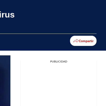
irus
Compartir
PUBLICIDAD
Facebook
X
Whatsapp