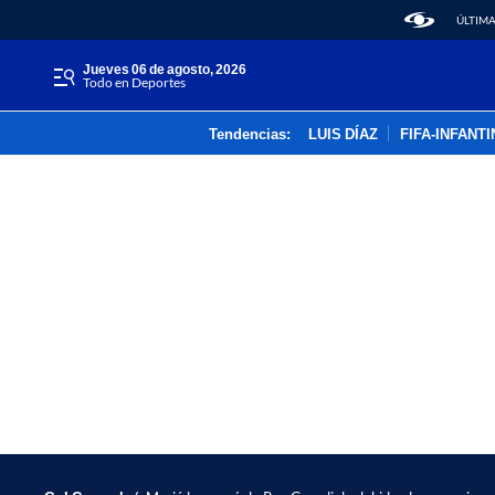
ÚLTIMA
jueves 06 de agosto, 2026
Todo en Deportes
Tendencias:
LUIS DÍAZ
FIFA-INFANT