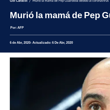
/
Gol Caracol
Murió la mamá de Pep Guardiola debido al coronavirus
Murió la mamá de Pep Gu
Por:
AFP
6 de Abr, 2020
Actualizado: 6 De Abr, 2020