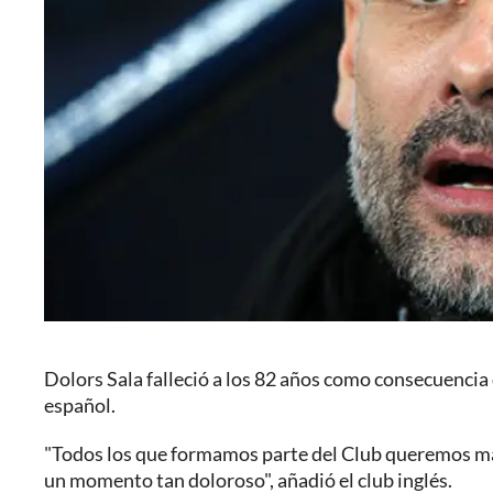
Dolors Sala falleció a los 82 años como consecuencia
español.
"Todos los que formamos parte del Club queremos ma
un momento tan doloroso", añadió el club inglés.