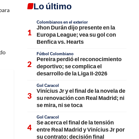
Lo último
para
Colombianos en el exterior
Jhon Durán dijo presente en la
Europa League; vea su gol con
Benfica vs. Hearts
ndo
Fútbol Colombiano
Pereira perdió el reconocimiento
deportivo; se complica el
desarrollo de la Liga II-2026
Gol Caracol
Vinícius Jr y el final de la novela de
su renovación con Real Madrid; ni
se mira, ni se toca
Gol Caracol
Se acerca el final de la tensión
entre Real Madrid y Vinícius Jr por
su contrato; decisión final