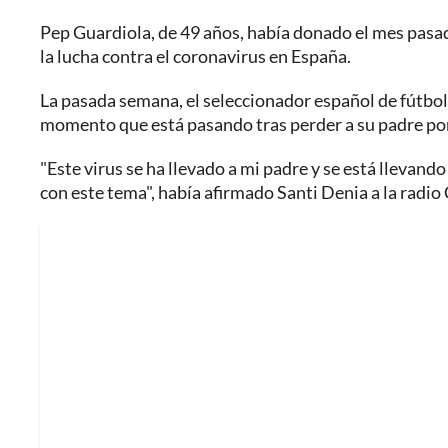
Pep Guardiola, de 49 años, había donado el mes pasad
la lucha contra el coronavirus en España.
La pasada semana, el seleccionador español de fútbol
momento que está pasando tras perder a su padre por
"Este virus se ha llevado a mi padre y se está lleva
con este tema", había afirmado Santi Denia a la radio