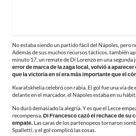
No estaba siendo un partido fácil del Nápoles, pero 
Además de sus muchos recursos tácticos, también apr
minuto 17, un remate de Di Lorenzo en una segunda jug
error de marca de la zaga local, volvió a aparec
que la victoria en sí era más importante que el c
Kvaratskhelia celebró con rabia. El gol fue una vía de
delante en el marcador, el Nápoles estaba en su hábit
No duró demasiado la alegría. Y es que el Lecce empe
recompensa.
Di Francesco cazó el rechace de su c
empate.
Las caras de los partenopeos tornaron sombr
Spalletti, y el gol complicó las cosas.