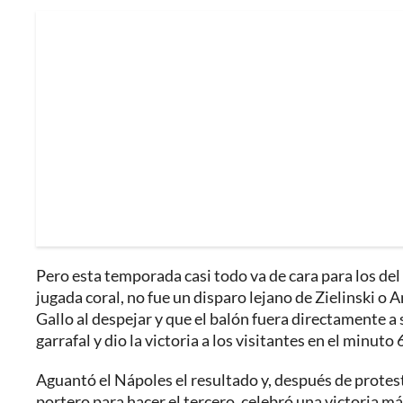
Pero esta temporada casi todo va de cara para los del s
jugada coral, no fue un disparo lejano de Zielinski o
Gallo al despejar y que el balón fuera directamente 
garrafal y dio la victoria a los visitantes en el minuto 
Aguantó el Nápoles el resultado y, después de protesta
portero para hacer el tercero, celebró una victoria m