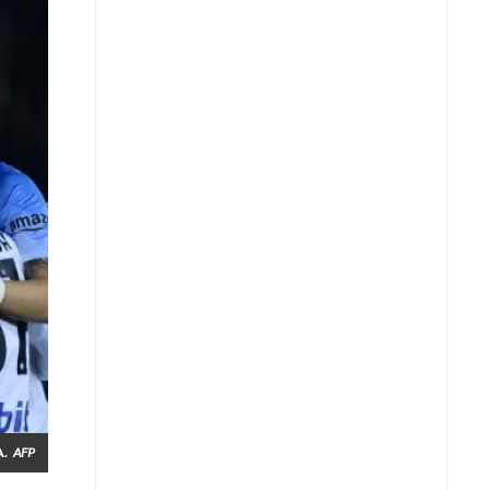
A.
AFP