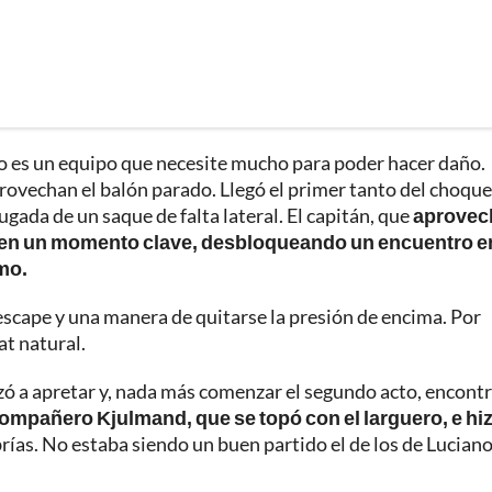
no es un equipo que necesite mucho para poder hacer daño.
ovechan el balón parado. Llegó el primer tanto del choque 
ada de un saque de falta lateral. El capitán, que
aprovec
er en un momento clave, desbloqueando un encuentro en
ómo.
 escape y una manera de quitarse la presión de encima. Por
at natural.
zó a apretar y, nada más comenzar el segundo acto, encont
ompañero Kjulmand, que se topó con el larguero, e hiz
ías. No estaba siendo un buen partido el de los de Lucian