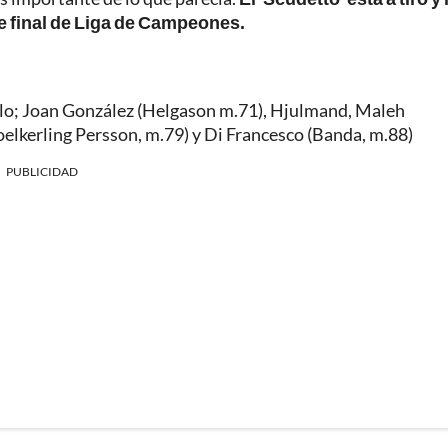
de final de Liga de Campeones.
llo; Joan González (Helgason m.71), Hjulmand, Maleh
oelkerling Persson, m.79) y Di Francesco (Banda, m.88)
PUBLICIDAD