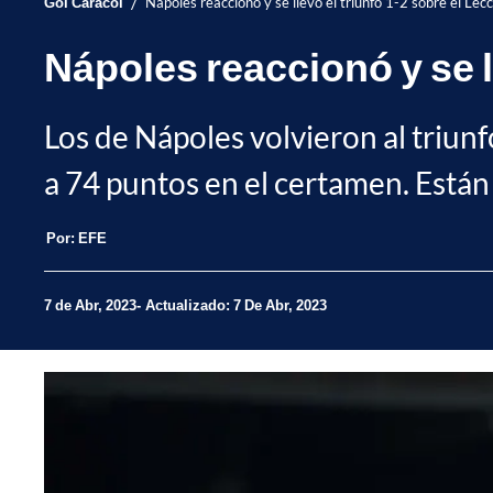
/
Gol Caracol
Nápoles reaccionó y se llevó el triunfo 1-2 sobre el Lecce
Nápoles reaccionó y se ll
Los de Nápoles volvieron al triunf
a 74 puntos en el certamen. Están 
Por:
EFE
7 de Abr, 2023
Actualizado: 7 De Abr, 2023