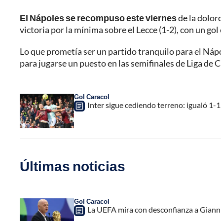
El Nápoles se recompuso este viernes
de la dolor
victoria por la mínima sobre el Lecce (1-2), con un go
Lo que prometía ser un partido tranquilo para el Nápo
para jugarse un puesto en las semifinales de Liga de
Gol Caracol
Inter sigue cediendo terreno: igualó 1-1
Últimas noticias
Gol Caracol
La UEFA mira con desconfianza a Gianni 