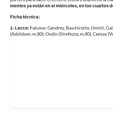
mentes ya están en el miércoles, en los cuartos 
Ficha técnica:
1- Lecce:
Falcone; Gendrey, Baschirotto, Umtiti, Ga
(Askildsen, m.80); Oudin (Strefezza, m.80), Ceesay (V