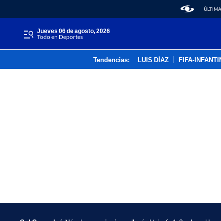
ÚLTIMA
jueves 06 de agosto, 2026
Todo en Deportes
Tendencias:
LUIS DÍAZ
FIFA-INFANT