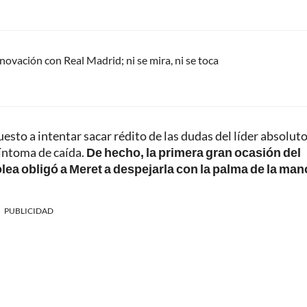
renovación con Real Madrid; ni se mira, ni se toca
esto a intentar sacar rédito de las dudas del líder absoluto
síntoma de caída.
De hecho, la primera gran ocasión del
ea obligó a Meret a despejarla con la palma de la man
PUBLICIDAD