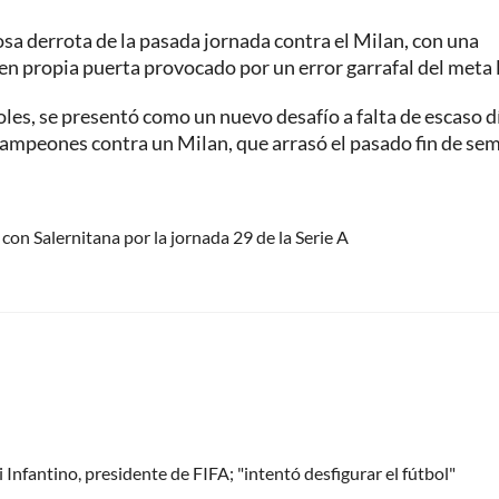
osa derrota de la pasada jornada contra el Milan, con una
l en propia puerta provocado por un error garrafal del meta 
les, se presentó como un nuevo desafío a falta de escaso d
 Campeones contra un Milan, que arrasó el pasado fin de se
 con Salernitana por la jornada 29 de la Serie A
Infantino, presidente de FIFA; "intentó desfigurar el fútbol"