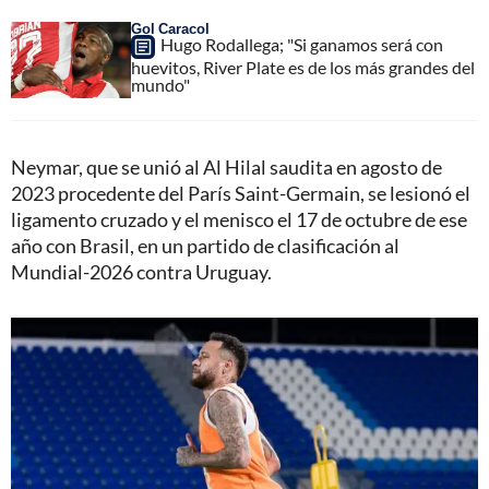
Gol Caracol
Hugo Rodallega; "Si ganamos será con
huevitos, River Plate es de los más grandes del
mundo"
Neymar, que se unió al Al Hilal saudita en agosto de
2023 procedente del París Saint-Germain, se lesionó el
ligamento cruzado y el menisco el 17 de octubre de ese
año con Brasil, en un partido de clasificación al
Mundial-2026 contra Uruguay.