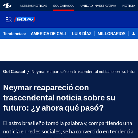
ÚLTIMAS NOTICAS
GOL CARACOL
UNIDAD INVESTIGATIVA
NOTICIAS
Tendencias:
AMERICA DE CALI
LUIS DÍAZ
MILLONARIOS
JA
PUBLICIDAD
/
Gol Caracol
Neymar reapareció con trascendental noticia sobre su futuro
Neymar reapareció con
trascendental noticia sobre su
futuro: ¿y ahora qué pasó?
El astro brasileño tomó la palabra y, compartiendo una
noticia en redes sociales, se ha convertido en tendencia.