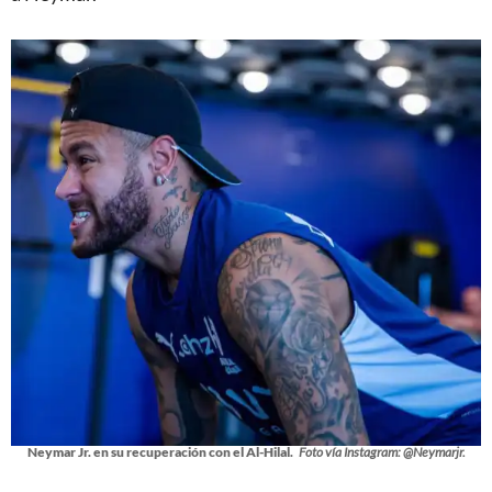
Neymar Jr. en su recuperación con el Al-Hilal.
Foto vía Instagram: @Neymarjr.