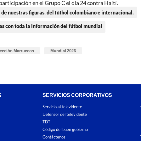
 participación en el Grupo C el día 24 contra Haití.
 de nuestras figuras, del fútbol colombiano e internacional.
as con toda la información del fútbol mundial
ección Marruecos
Mundial 2026
S
SERVICIOS CORPORATIVOS
Servicio al televidente
Defensor del televidente
TDT
Código del buen gobierno
Contáctenos