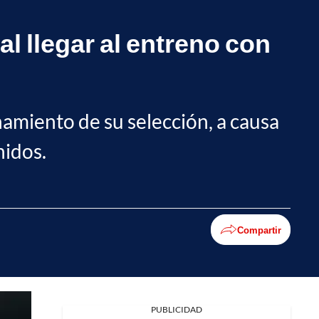
al llegar al entreno con
namiento de su selección, a causa
nidos.
Compartir
Facebook
PUBLICIDAD