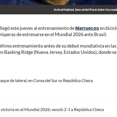
Achraf Hakimi, lateral del París Saint-Germai
 llegó este jueves al entrenamiento de
Marruecos
en bicicl
 vísperas de estrenarse en el Mundial 2026 ante Brasil.
imo entrenamiento antes de su debut mundialista en las
 en Basking Ridge (Nueva Jersey, Estados Unidos), donde se
n saque de lateral, en Corea del Sur vs República Checa
n victoria en el Mundial 2026; venció 2-1 a República Checa