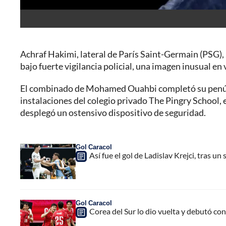
Achraf Hakimi, lateral de París Saint-Germain (PSG),
bajo fuerte vigilancia policial, una imagen inusual en
El combinado de Mohamed Ouahbi completó su penúlt
instalaciones del colegio privado The Pingry School,
desplegó un ostensivo dispositivo de seguridad.
Gol Caracol
Así fue el gol de Ladislav Krejci, tras u
Gol Caracol
Corea del Sur lo dio vuelta y debutó co