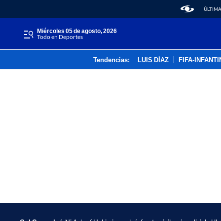
ÚLTIMA
miércoles 05 de agosto, 2026
Todo en Deportes
Tendencias:
LUIS DÍAZ
FIFA-INFANT