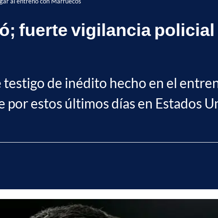
llegar al entreno con Marruecos
; fuerte vigilancia policial 
e testigo de inédito hecho en el entre
ve por estos últimos días en Estados U