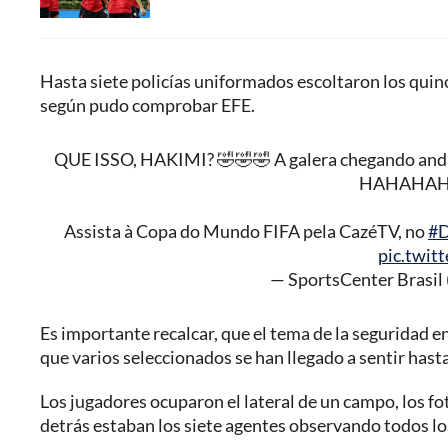
Hasta siete policías uniformados escoltaron los quin
según pudo comprobar EFE.
QUE ISSO, HAKIMI? 🤣🤣🤣 A galera chegando andand
HAHAHA
Assista à Copa do Mundo FIFA pela CazéTV, no
#D
pic.twit
— SportsCenter Brasi
Es importante recalcar, que el tema de la seguridad 
que varios seleccionados se han llegado a sentir hasta
Los jugadores ocuparon el lateral de un campo, los fot
detrás estaban los siete agentes observando todos l