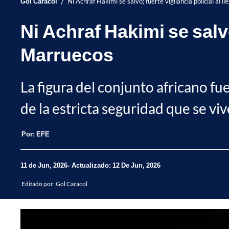
/
Gol Caracol
Ni Achraf Hakimi se salvó; fuerte vigilancia policial al 
Ni Achraf Hakimi se salvó
Marruecos
La figura del conjunto africano fu
de la estricta seguridad que se vi
Por:
EFE
11 de Jun, 2026
Actualizado: 12 De Jun, 2026
Editado por:
Gol Caracol