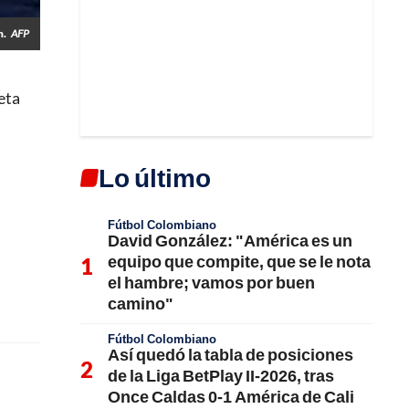
n.
AFP
eta
Lo último
Fútbol Colombiano
David González: "América es un
equipo que compite, que se le nota
el hambre; vamos por buen
camino"
Fútbol Colombiano
Así quedó la tabla de posiciones
de la Liga BetPlay II-2026, tras
Once Caldas 0-1 América de Cali