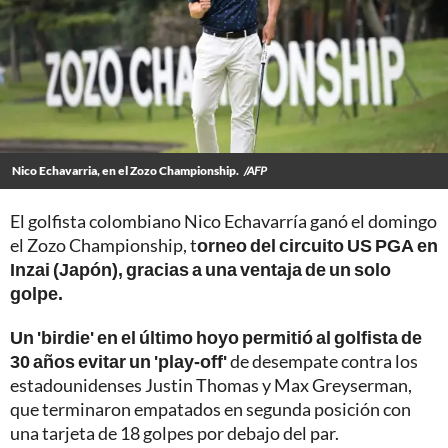
Nico Echavarria, en el Zozo Championship.
/AFP
El golfista colombiano Nico Echavarría ganó el domingo
el Zozo Championship, t
orneo del circuito US PGA en
Inzai (Japón), gracias a una ventaja de un solo
golpe.
Un 'birdie' en el último hoyo permitió al golfista de
30 años evitar un 'play-off'
de desempate contra los
estadounidenses Justin Thomas y Max Greyserman,
que terminaron empatados en segunda posición con
una tarjeta de 18 golpes por debajo del par.