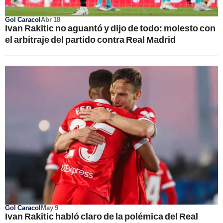
Gol Caracol
Abr 18
Ivan Rakitic no aguantó y dijo de todo: molesto con
el arbitraje del partido contra Real Madrid
Gol Caracol
May 9
Ivan Rakitic habló claro de la polémica del Real