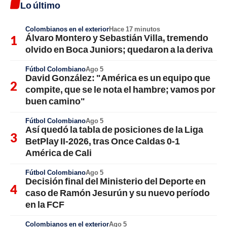
Lo último
Colombianos en el exterior
Hace 17 minutos
Álvaro Montero y Sebastián Villa, tremendo
olvido en Boca Juniors; quedaron a la deriva
Fútbol Colombiano
Ago 5
David González: "América es un equipo que
compite, que se le nota el hambre; vamos por
buen camino"
Fútbol Colombiano
Ago 5
Así quedó la tabla de posiciones de la Liga
BetPlay II-2026, tras Once Caldas 0-1
América de Cali
Fútbol Colombiano
Ago 5
Decisión final del Ministerio del Deporte en
caso de Ramón Jesurún y su nuevo período
en la FCF
Colombianos en el exterior
Ago 5