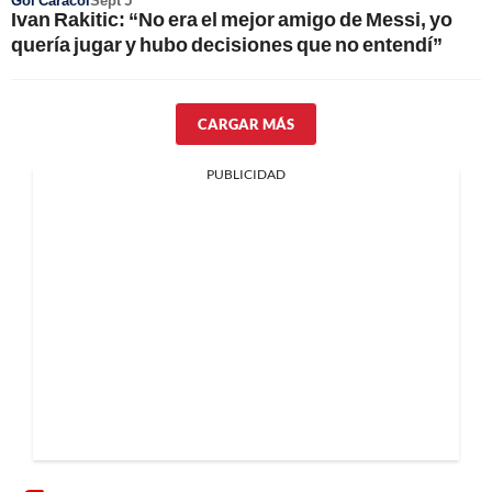
Gol Caracol
Sept 5
Ivan Rakitic: “No era el mejor amigo de Messi, yo
quería jugar y hubo decisiones que no entendí”
CARGAR MÁS
PUBLICIDAD