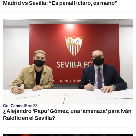
Madrid vs Sevilla: “Es penalti claro, es mano”
Gol Caracol
Ene 28
¿Alejandro ‘Papu’ Gómez, una ‘amenaza’ para Iván
Rakitic en el Sevilla?