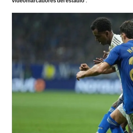
videomarcadores del estadio
".