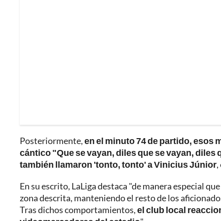
Posteriormente,
en el minuto 74 de partido, esos
cántico "Que se vayan, diles que se vayan, diles q
también llamaron 'tonto, tonto' a Vinicius Júnior
,
En su escrito, LaLiga destaca "de manera especial q
zona descrita, manteniendo el resto de los aficionad
Tras dichos comportamientos,
el club local reacci