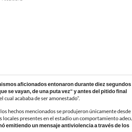
 mismos aficionados entonaron durante diez segundos 
ue se vayan, de una puta vez" y antes del pitido final
 el cual acababa de ser amonestado".
ue los hechos mencionados se produjeron únicamente desde 
os locales presentes en el estadio un comportamiento adec
onó emitiendo un mensaje antiviolencia a través de los