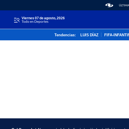
ÚLTIMA
viernes 07 de agosto, 2026
Todo en Deportes
Tendencias:
LUIS DÍAZ
FIFA-INFANT