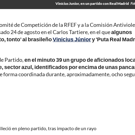
Vinícius Junior, en un partido con Real Madrid
Fo
Comité de Competición de la RFEF y a la Comisión Antiviol
ado 24 de agosto en el Carlos Tartiere, en el que
algunos
o, tonto' al brasileño
Vinicius Júnior
y 'Puta Real Madri
de Partido,
en el minuto 39 un grupo de aficionados loca
, sector azul, identificados por encima de unas panca
de forma coordinada durante, aproximadamente, ocho seg
alleció en pleno partido, tras impacto de un rayo