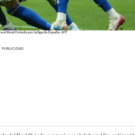
a el Real Oviedo por la liga de España
AFP
PUBLICIDAD