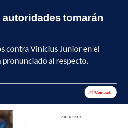
; autoridades tomarán
s contra Vinícius Junior en el
n pronunciado al respecto.
Compartir
PUBLICIDAD
Facebook