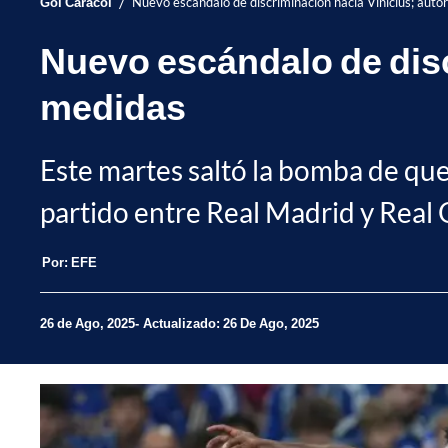
/
Gol Caracol
Nuevo escándalo de discriminación hacia Vinícius; aut
Nuevo escándalo de disc
medidas
Este martes saltó la bomba de que 
partido entre Real Madrid y Real 
Por:
EFE
26 de Ago, 2025
Actualizado: 26 De Ago, 2025