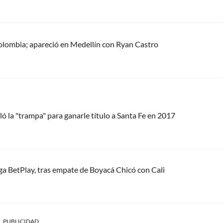
olombia; apareció en Medellín con Ryan Castro
ó la "trampa" para ganarle título a Santa Fe en 2017
iga BetPlay, tras empate de Boyacá Chicó con Cali
PUBLICIDAD