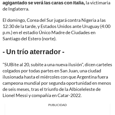
agigantado se verá las caras con Italia,
la victimaria
de Inglaterra.
El domingo, Corea del Sur jugará contra Nigeria a las
12:30 de la tarde, y Estados Unidos ante Uruguay (4:00
p.m.) en el estadio Único Madre de Ciudades en
Santiago del Estero (norte).
- Un trío aterrador -
"SUBite al 20, subite a una nueva ilusión", dicen carteles
colgados por todas partes en San Juan, una ciudad
ilusionada hasta el miércoles con que Argentina fuera
campeona mundial por segunda oportunidad en menos
de seis meses, tras el triunfo de la Albiceleleste de
Lionel Messi y compañía en Catar-2022.
PUBLICIDAD