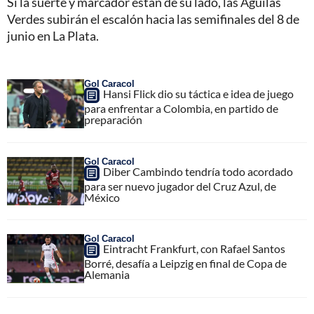
Si la suerte y marcador están de su lado, las Águilas
Verdes subirán el escalón hacia las semifinales del 8 de
junio en La Plata.
Gol Caracol
Hansi Flick dio su táctica e idea de juego
para enfrentar a Colombia, en partido de
preparación
Gol Caracol
Diber Cambindo tendría todo acordado
para ser nuevo jugador del Cruz Azul, de
México
Gol Caracol
Eintracht Frankfurt, con Rafael Santos
Borré, desafía a Leipzig en final de Copa de
Alemania