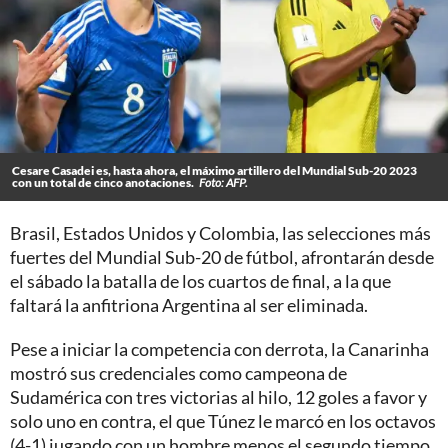
Cesare Casadei es, hasta ahora, el máximo artillero del Mundial Sub-20 2023
con un total de cinco anotaciones.
Foto: AFP.
Brasil, Estados Unidos y Colombia, las selecciones más
fuertes del Mundial Sub-20 de fútbol, afrontarán desde
el sábado la batalla de los cuartos de final, a la que
faltará la anfitriona Argentina al ser eliminada.
Pese a iniciar la competencia con derrota, la Canarinha
mostró sus credenciales como campeona de
Sudamérica con tres victorias al hilo, 12 goles a favor y
solo uno en contra, el que Túnez le marcó en los octavos
(4-1) jugando con un hombre menos el segundo tiempo.