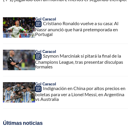
Gol Caracol
Cristiano Ronaldo vuelve a su casa: Al
Nassr anunció que hará pretemporada en
Portugal
Gol Caracol
Szymon Marciniak sí pitará la final de la
Champions League, tras presentar disculpas
formales
Gol Caracol
Indignación en China por altos precios en
boletas para ver a Lionel Messi, en Argentina
vs Australia
Últimas noticias