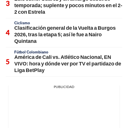
temporada; suplente y pocos minutos en el 2-
2 con Estrela
Ciclismo
Clasificación general de la Vuelta a Burgos
2026, tras la etapa 5; así le fue a Nairo
Quintana
Fútbol Colombiano
América de Cali vs. Atlético Nacional, EN
VIVO: hora y dónde ver por TV el partidazo de
Liga BetPlay
PUBLICIDAD