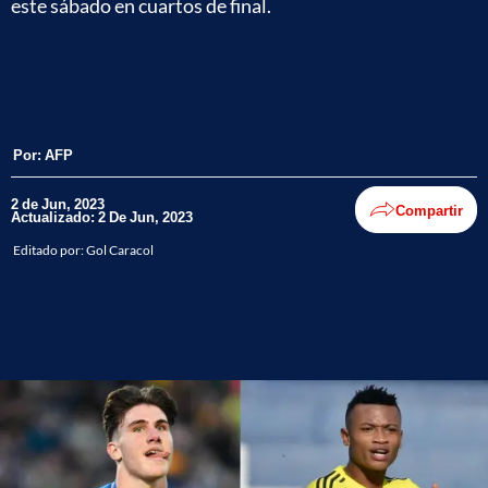
este sábado en cuartos de final.
Por:
AFP
2 de Jun, 2023
Compartir
Actualizado: 2 De Jun, 2023
Editado por:
Gol Caracol