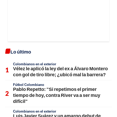
Lo último
Colombianos en el exterior
Vélez le aplicó la ley del ex a Álvaro Montero
con gol de tiro libre; ¿ubicó mal la barrera?
Fútbol Colombiano
Pablo Repetto: "Si repetimos el primer
tiempo de hoy, contra River va a ser muy
difícil"
Colombianos en el exterior
Luis Javier Suárez y un amargo debut de