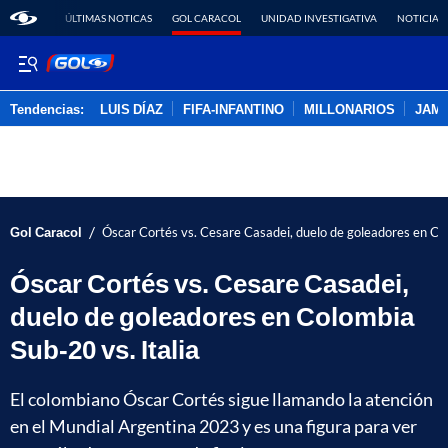
ÚLTIMAS NOTICAS
GOL CARACOL
UNIDAD INVESTIGATIVA
NOTICIAS
Tendencias:
LUIS DÍAZ
FIFA-INFANTINO
MILLONARIOS
JAM
PUBLICIDAD
/
Gol Caracol
Óscar Cortés vs. Cesare Casadei, duelo de goleadores en Col
Óscar Cortés vs. Cesare Casadei,
duelo de goleadores en Colombia
Sub-20 vs. Italia
El colombiano Óscar Cortés sigue llamando la atención
en el Mundial Argentina 2023 y es una figura para ver