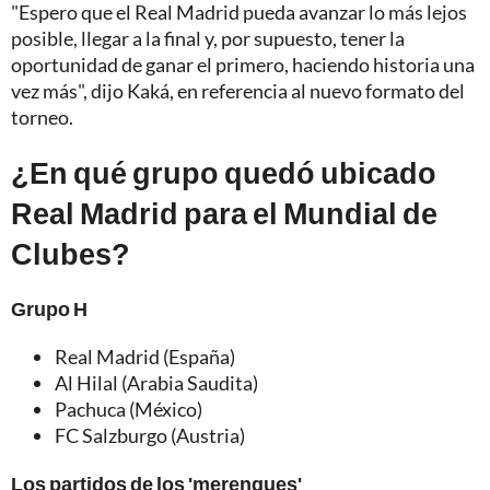
"Espero que el Real Madrid pueda avanzar lo más lejos
posible, llegar a la final y, por supuesto, tener la
oportunidad de ganar el primero, haciendo historia una
vez más", dijo Kaká, en referencia al nuevo formato del
torneo.
¿En qué grupo quedó ubicado
Real Madrid para el Mundial de
Clubes?
Grupo H
Real Madrid (España)
Al Hilal (Arabia Saudita)
Pachuca (México)
FC Salzburgo (Austria)
Los partidos de los 'merengues'