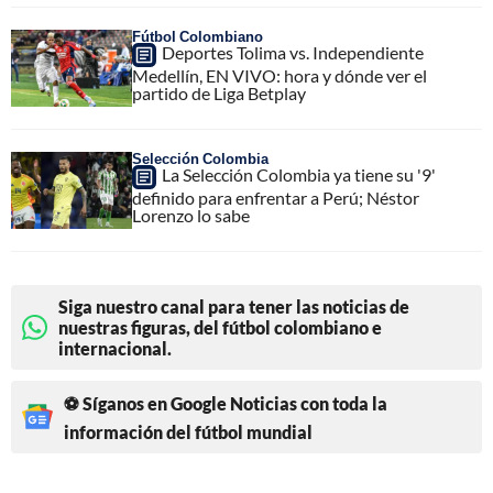
Fútbol Colombiano
Deportes Tolima vs. Independiente
Medellín, EN VIVO: hora y dónde ver el
partido de Liga Betplay
Selección Colombia
La Selección Colombia ya tiene su '9'
definido para enfrentar a Perú; Néstor
Lorenzo lo sabe
Siga nuestro canal para tener las noticias de
nuestras figuras, del fútbol colombiano e
internacional.
⚽ Síganos en Google Noticias con toda la
información del fútbol mundial