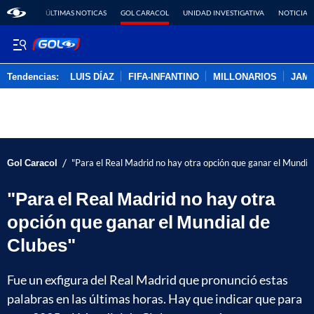
ÚLTIMAS NOTICAS
GOL CARACOL
UNIDAD INVESTIGATIVA
NOTICIAS
Tendencias:
LUIS DÍAZ
FIFA-INFANTINO
MILLONARIOS
JAM
PUBLICIDAD
/
Gol Caracol
"Para el Real Madrid no hay otra opción que ganar el Mundia
"Para el Real Madrid no hay otra
opción que ganar el Mundial de
Clubes"
Fue un exfigura del Real Madrid que pronunció estas
palabras en las últimas horas. Hay que indicar que para