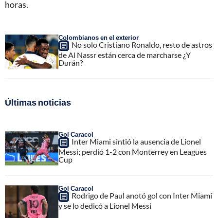
horas.
Colombianos en el exterior
No solo Cristiano Ronaldo, resto de astros
de Al Nassr están cerca de marcharse ¿Y
Durán?
Últimas noticias
Gol Caracol
Inter Miami sintió la ausencia de Lionel
Messi; perdió 1-2 con Monterrey en Leagues
Cup
Gol Caracol
Rodrigo de Paul anotó gol con Inter Miami
y se lo dedicó a Lionel Messi